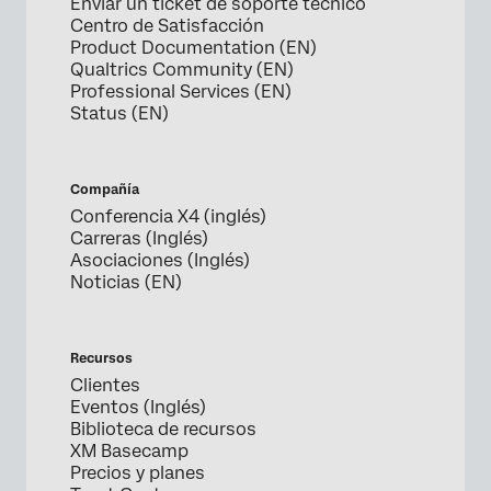
Enviar un ticket de soporte técnico
Centro de Satisfacción
Product Documentation (EN)
Qualtrics Community (EN)
Professional Services (EN)
Status (EN)
Compañía
Conferencia X4 (inglés)
Carreras (Inglés)
Asociaciones (Inglés)
Noticias (EN)
Recursos
Clientes
Eventos (Inglés)
Biblioteca de recursos
XM Basecamp
Precios y planes