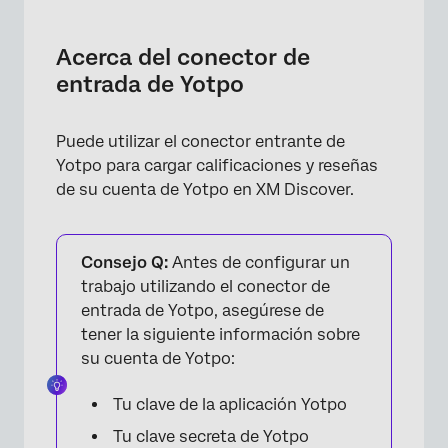
Acerca del conector de entrada de Yotpo
Configuración de un conector de entrada de
Acerca del conector de
Yotpo
entrada de Yotpo
Asignación de datos predeterminada
Puede utilizar el conector entrante de
Yotpo para cargar calificaciones y reseñas
de su cuenta de Yotpo en XM Discover.
Consejo Q:
Antes de configurar un
trabajo utilizando el conector de
entrada de Yotpo, asegúrese de
tener la siguiente información sobre
su cuenta de Yotpo:
Tu clave de la aplicación Yotpo
Tu clave secreta de Yotpo