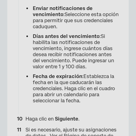
Enviar notificaciones de
vencimiento
:Seleccione esta opción
para permitir que sus credenciales
caduquen.
Días antes del vencimiento
:Si
habilita las notificaciones de
×
vencimiento, ingrese cuántos días
desea recibir notificaciones antes
del vencimiento. Puede ingresar un
valor entre 1 y 100 días.
Fecha de expiración
:Establezca la
fecha en la que caducarán las
credenciales. Haga clic en el cuadro
para abrir un calendario para
seleccionar la fecha.
Haga clic en
Siguiente
.
Si es necesario, ajuste su asignaciones
de datos . Ver el
Página de soporte de