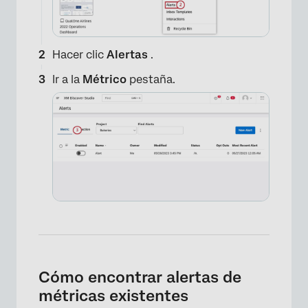
Hacer clic
Alertas
.
Ir a la
Métrico
pestaña.
Cómo encontrar alertas de
métricas existentes