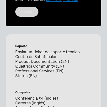
acuerdo con nuestra
política de privacidad
.
Enviar
Soporte
Enviar un ticket de soporte técnico
Centro de Satisfacción
Product Documentation (EN)
Qualtrics Community (EN)
Professional Services (EN)
Status (EN)
Compañía
Conferencia X4 (inglés)
Carreras (Inglés)