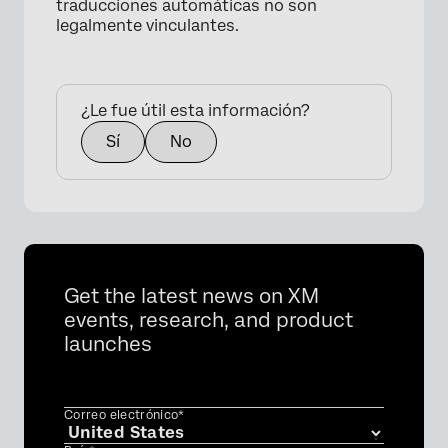
traducciones automáticas no son
legalmente vinculantes.
¿Le fue útil esta información?
Sí
No
Get the latest news on XM
events, research, and product
launches
Correo electrónico*