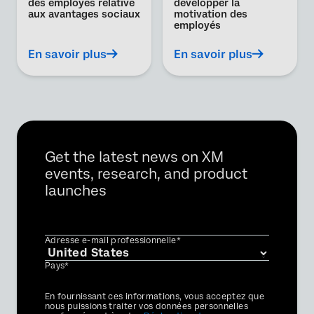
des employés relative
développer la
aux avantages sociaux
motivation des
employés
En savoir plus
En savoir plus
Get the latest news on XM
events, research, and product
launches
Adresse e-mail professionnelle*
Pays*
Privacy
En fournissant ces informations, vous acceptez que
Optin
nous puissions traiter vos données personnelles