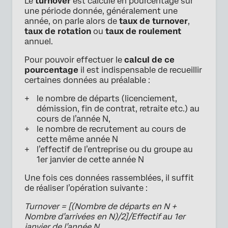
Le
turnover
est calculé en pourcentage sur
une période donnée, généralement une
année, on parle alors de
taux de turnover
,
taux de rotation
ou
taux de roulement
annuel.
Pour pouvoir effectuer le
calcul de ce
pourcentage
il est indispensable de recueillir
certaines données au préalable :
le nombre de départs (licenciement,
démission, fin de contrat, retraite etc.) au
cours de l’année N,
le nombre de recrutement au cours de
cette même année N
l’effectif de l’entreprise ou du groupe au
1er janvier de cette année N
Une fois ces données rassemblées, il suffit
de réaliser l’opération suivante :
Turnover = [(Nombre de départs en N +
Nombre d’arrivées en N)/2]/Effectif au 1er
janvier de l’année N