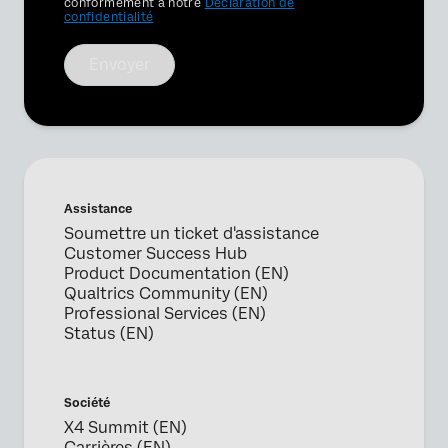
conformément à notre
Déclaration de
confidentialité
Envoyer
Assistance
Soumettre un ticket d'assistance
Customer Success Hub
Product Documentation (EN)
Qualtrics Community (EN)
Professional Services (EN)
Status (EN)
Société
X4 Summit (EN)
Carrières (EN)