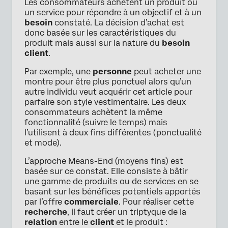
Les consommateurs achètent un produit ou
un service pour répondre à un objectif et à un
besoin
constaté. La décision d’achat est
donc basée sur les caractéristiques du
produit mais aussi sur la nature du
besoin
client
.
Par exemple, une
personne
peut acheter une
montre pour être plus ponctuel alors qu’un
autre individu veut acquérir cet article pour
parfaire son style vestimentaire. Les deux
consommateurs achètent la même
fonctionnalité (suivre le temps) mais
l’utilisent à deux fins différentes (ponctualité
et mode).
L’approche Means-End (moyens fins) est
basée sur ce constat. Elle consiste à bâtir
une gamme de produits ou de services en se
basant sur les bénéfices potentiels apportés
par l’offre
commerciale
. Pour réaliser cette
recherche
, il faut créer un triptyque de la
relation
entre le
client
et le produit :