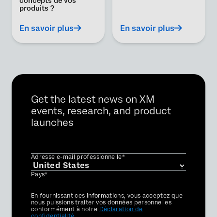
concepts de vos
produits ?
En savoir plus
En savoir plus
Get the latest news on XM
events, research, and product
launches
Adresse e-mail professionnelle*
Pays*
Privacy
En fournissant ces informations, vous acceptez que
Optin
nous puissions traiter vos données personnelles
conformément à notre
Déclaration de
confidentialité