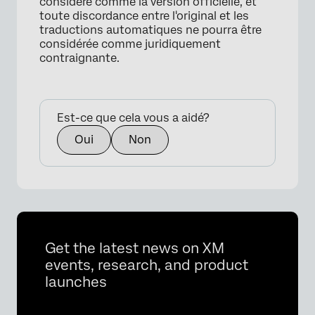
considéré comme la version officielle, et
toute discordance entre l'original et les
traductions automatiques ne pourra être
considérée comme juridiquement
contraignante.
Est-ce que cela vous a aidé?
Oui
Non
Get the latest news on XM
events, research, and product
launches