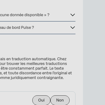
Aucune donnée disponible » ?
leau de bord Pulse ?
lais en traduction automatique. Chez
our trouver les meilleures traductions
s être constamment parfait. Le texte
, et toute discordance entre l'original et
comme juridiquement contraignante.
Oui
Non