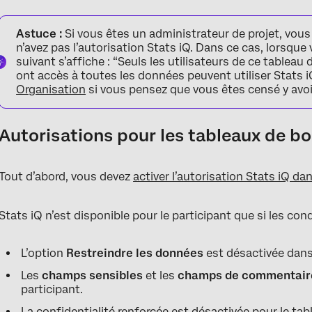
Astuce :
Si vous êtes un administrateur de projet, vou
n’avez pas l’autorisation Stats iQ. Dans ce cas, lorsque
suivant s’affiche : “Seuls les utilisateurs de ce tableau 
ont accès à toutes les données peuvent utiliser Stats iQ
Organisation
si vous pensez que vous êtes censé y avoi
Autorisations pour les tableaux de bo
Tout d’abord, vous devez
activer l’autorisation Stats iQ dan
Stats iQ n’est disponible pour le participant que si les con
L’option
Restreindre les données
est désactivée dans 
Les
champs sensibles
et les
champs de commentai
participant.
La
confidentialité renforcée
est désactivée pour le tab