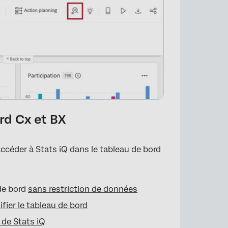
rd Cx et BX
ccéder à Stats iQ dans le tableau de bord
 de bord
sans restriction de données
fier le tableau de bord
n de Stats iQ
×