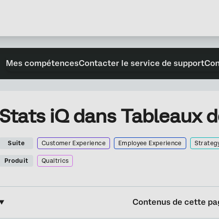
Mes compétences
Contacter le service de support
Con
Stats iQ dans Tableaux d
Suite
Customer Experience
Employee Experience
Strateg
Produit
Qualtrics
Contenus de cette pa