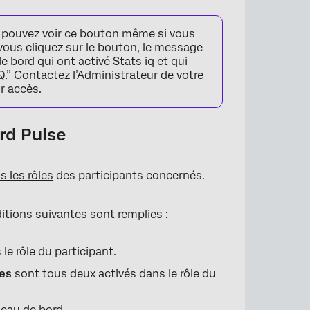
s pouvez voir ce bouton même si vous
 vous cliquez sur le bouton, le message
de bord qui ont activé Stats iq et qui
.” Contactez l’
Administrateur de
votre
r accès.
rd Pulse
s les rôles
des participants concernés.
ditions suivantes sont remplies :
le rôle du participant.
res
sont tous deux activés dans le rôle du
leau de bord.