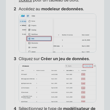
tickets
pour un tableau de bord.
Accédez au
modeleur de
données
.
Cliquez sur
Créer un jeu de données
.
Sélectionnez le type de
modélisateur de