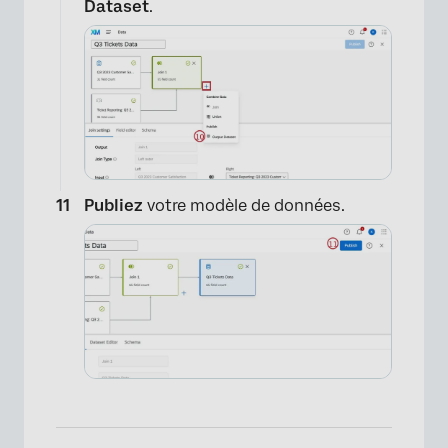
Dataset
.
×
Publiez
votre modèle de données.
×