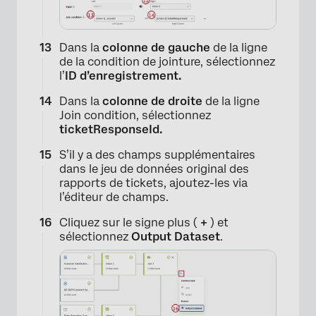
Dans la
colonne de gauche
de la ligne
de la condition de jointure, sélectionnez
l’
ID d’enregistrement.
Dans la
colonne de droite
de la ligne
Join condition, sélectionnez
ticketResponseId.
S’il y a des champs supplémentaires
dans le jeu de données original des
rapports de tickets, ajoutez-les via
l’éditeur de champs.
Cliquez sur le signe plus (
+
) et
sélectionnez
Output Dataset
.
×