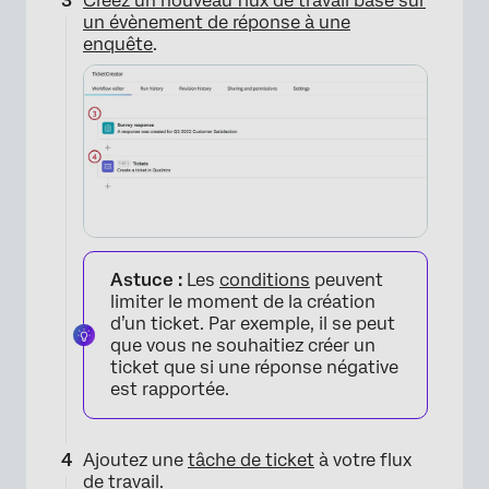
Créez un nouveau flux de travail basé sur
un évènement de réponse à une
enquête
.
Astuce :
Les
conditions
peuvent
limiter le moment de la création
d’un ticket. Par exemple, il se peut
que vous ne souhaitiez créer un
ticket que si une réponse négative
est rapportée.
Ajoutez une
tâche de ticket
à votre flux
de travail.