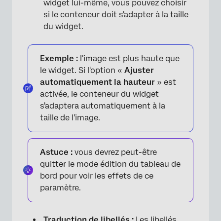
widget lui-même, vous pouvez choisir
si le conteneur doit s'adapter à la taille
du widget.
Exemple :
l'image est plus haute que
le widget. Si l'option «
Ajuster
automatiquement la hauteur
» est
activée, le conteneur du widget
×
s'adaptera automatiquement à la
taille de l'image.
Astuce :
vous devrez peut-être
quitter le mode édition du tableau de
bord pour voir les effets de ce
paramètre.
Traduction de libellés :
Les libellés