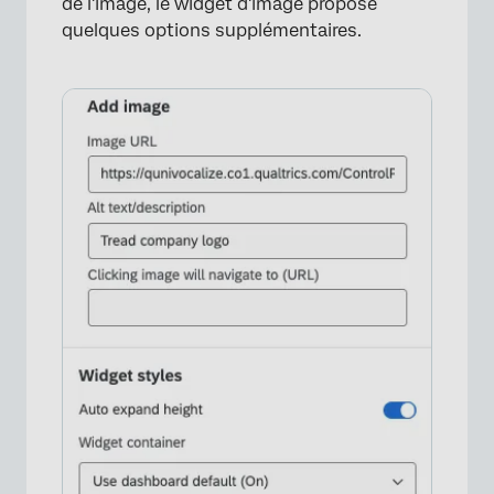
de l'image, le widget d'image propose
quelques options supplémentaires.
×