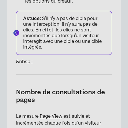
les
options
du créatif.
Astuce:
S’il n’y a pas de cible pour
une interception, il n’y aura pas de
clics. En effet, les clics ne sont
incrémentés que lorsqu’un visiteur
interagit avec une cible ou une cible
intégrée.
&nbsp ;
Nombre de consultations de
pages
La mesure
Page View
est suivie et
incrémentée chaque fois qu’un visiteur