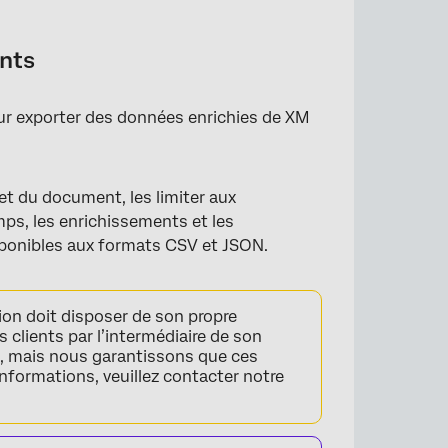
ants
our exporter des données enrichies de XM
t du document, les limiter aux
mps, les enrichissements et les
sponibles aux formats CSV et JSON.
tion doit disposer de son propre
 clients par l’intermédiaire de son
t, mais nous garantissons que ces
nformations, veuillez contacter notre