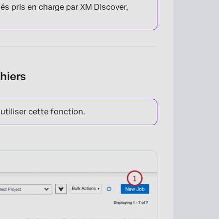
lés pris en charge par XM Discover,
chiers
tiliser cette fonction.