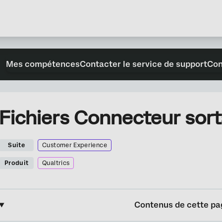
Mes compétences
Contacter le service de support
Con
Fichiers Connecteur sor
Suite
Customer Experience
Produit
Qualtrics
Contenus de cette pa