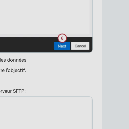
×
 les données.
 l’objectif.
rveur SFTP :
×