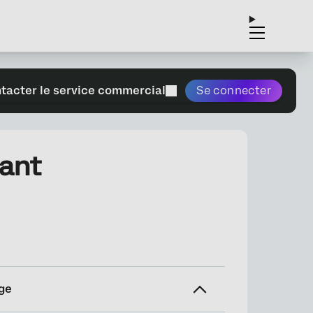
tacter le service commercial
Se connecter
tant
ge