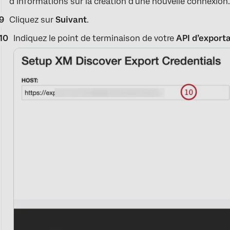
d’informations sur la création d’une nouvelle connexion
Cliquez sur
Suivant
.
Indiquez le point de terminaison de votre
API d’export