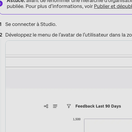
Astuce:
avant de renommer une hiérarchie d’organisatio
publiée. Pour plus d’informations, voir
Publier et dépubl
Se connecter à Studio.
Développez le menu de l’avatar de l’utilisateur dans la z