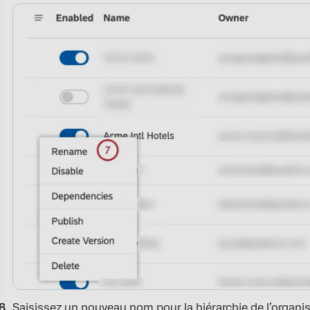
Saisissez un nouveau nom pour la hiérarchie de l’organi