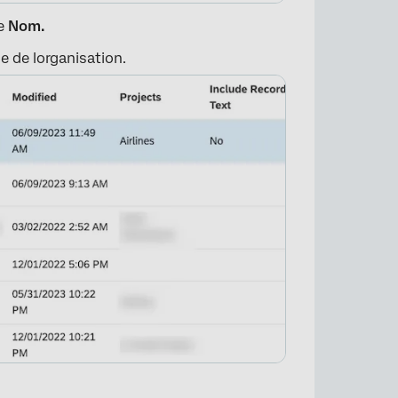
re
Nom.
e de lorganisation.
×