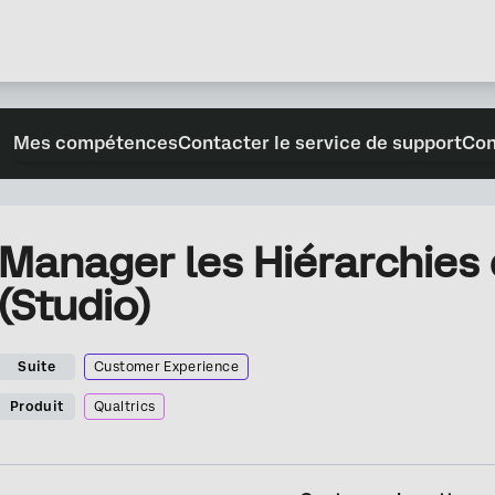
Mes compétences
Contacter le service de support
Con
Manager les Hiérarchies 
(Studio)
Suite
Customer Experience
Produit
Qualtrics