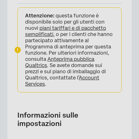
Informazioni sulle impostazioni
Attenzione:
questa funzione è
Stati
disponibile solo per gli utenti con
nuovi
piani tariffari e di pacchetto
Categorie e argomenti
semplificati
, o per i clienti che hanno
partecipato attivamente al
Programma di anteprima per questa
funzione. Per ulteriori informazioni,
consulta
Anteprima pubblica
Qualtrics
. Se avete domande sui
prezzi e sul piano di imballaggio di
Qualtrics, contattate l’
Account
Services
.
Informazioni sulle
impostazioni