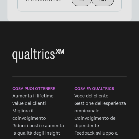
COSA PUOI OTTENERE
COSA FA QUALTRICS
Aumenta il lifetime
Voce del cliente
value dei clienti
Gestione dell'esperienza
Migliora il
omnicanale
coinvolgimento
Coinvolgimento del
Riduci i costi e aumenta
dipendente
la qualità degli insight
Feedback sviluppo a