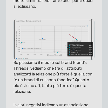
molto simili tra loro, tanto che i punti quasi
si eclissano.
Se passiamo il mouse sul brand Brand’s
Threads, vediamo che tra gli attributi
analizzati la relazione più forte è quella con
“è un brand di cui sono fanatico” Quanto
×
più è vicino a 1, tanto più forte è questa
relazione.
I valori negativi indicano un’associazione