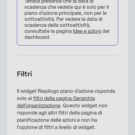
Tenete presente che la data di
scadenza che vedete qui è solo per il
piano d’azione principale, non per le
sottoattività. Per vedere la data di
scadenza della sottoattività,
×
consultate la pagina
Idee e azioni
del
dashboard.
Filtri
Il widget Riepilogo piano d’azione risponde
solo ai
filtri della pagina Gerarchia
×
dell’organizzazione
. Questo widget non
risponde agli altri filtri della pagina di
pianificazione delle azioni e non ha
l’opzione di filtri a livello di widget.