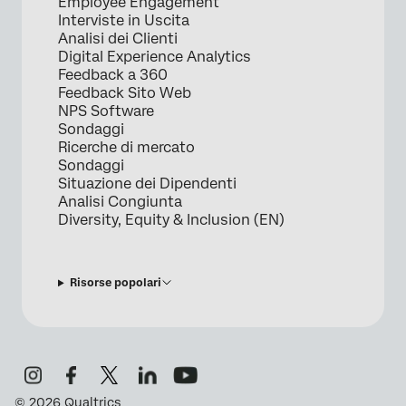
Employee Engagement
Interviste in Uscita
Analisi dei Clienti
Digital Experience Analytics
Feedback a 360
Feedback Sito Web
NPS Software
Sondaggi
Ricerche di mercato
Sondaggi
Situazione dei Dipendenti
Analisi Congiunta
Diversity, Equity & Inclusion (EN)
Risorse popolari
©
2026
Qualtrics