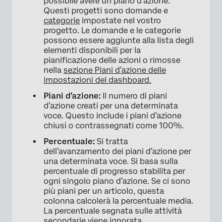
possibile avere un piano d’azione.
Questi progetti sono domande e
categorie
impostate nel vostro
progetto. Le domande e le categorie
possono essere aggiunte alla lista degli
elementi disponibili per la
pianificazione delle azioni o rimosse
nella
sezione Piani d’azione delle
impostazioni del dashboard.
Piani d’azione
:
Il numero di piani
d’azione creati per una determinata
voce. Questo include i piani d’azione
×
chiusi o contrassegnati come 100%.
Percentuale:
Si tratta
dell’avanzamento dei piani d’azione per
una determinata voce. Si basa sulla
percentuale di progresso stabilita per
ogni singolo piano d’azione. Se ci sono
più piani per un articolo, questa
colonna calcolerà la percentuale media.
La percentuale segnata sulle attività
secondarie viene ignorata.