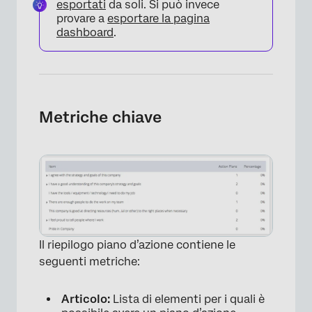
esportati
da soli. Si può invece
provare a
esportare la pagina
dashboard
.
Metriche chiave
Il riepilogo piano d’azione contiene le
seguenti metriche:
Articolo:
Lista di elementi per i quali è