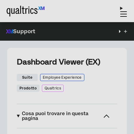
Support
Dashboard Viewer (EX)
Suite
Employee Experience
Prodotto
Qualtrics
Cosa puoi trovare in questa
pagina
Informazioni sui visualizzatori di Dashboard