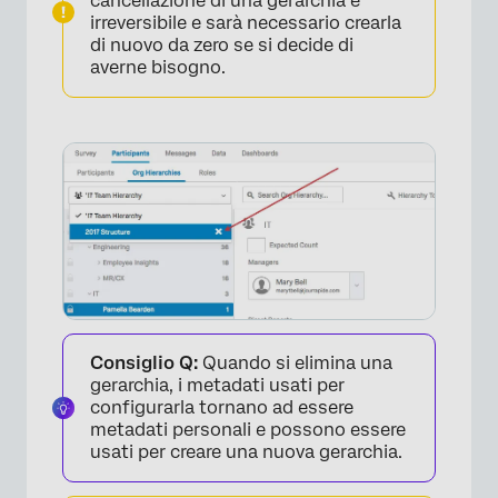
cancellazione di una gerarchia è
irreversibile e sarà necessario crearla
di nuovo da zero se si decide di
averne bisogno.
Consiglio Q:
Quando si elimina una
gerarchia, i metadati usati per
×
configurarla tornano ad essere
metadati personali e possono essere
usati per creare una nuova gerarchia.