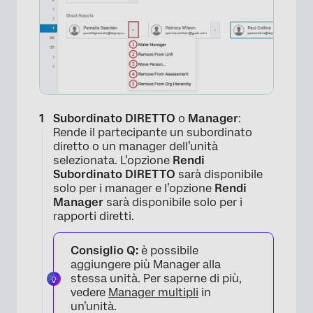
Subordinato DIRETTO
o
Manager
:
Rende il partecipante un subordinato
diretto o un manager dell’unità
selezionata. L’opzione
Rendi
Subordinato DIRETTO
sarà disponibile
solo per i manager e l’opzione
Rendi
Manager
sarà disponibile solo per i
rapporti diretti.
Consiglio Q:
è possibile
aggiungere più Manager alla
stessa unità. Per saperne di più,
vedere
Manager multipli
in
un’unità.