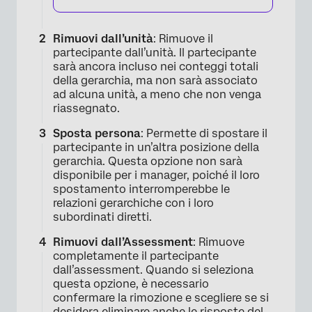
Rimuovi dall’unità
: Rimuove il
partecipante dall’unità. Il partecipante
sarà ancora incluso nei conteggi totali
della gerarchia, ma non sarà associato
ad alcuna unità, a meno che non venga
riassegnato.
Sposta persona
: Permette di spostare il
partecipante in un’altra posizione della
gerarchia. Questa opzione non sarà
disponibile per i manager, poiché il loro
spostamento interromperebbe le
relazioni gerarchiche con i loro
subordinati diretti.
Rimuovi dall’Assessment
: Rimuove
completamente il partecipante
dall’assessment. Quando si seleziona
questa opzione, è necessario
×
confermare la rimozione e scegliere se si
desidera eliminare anche le risposte del