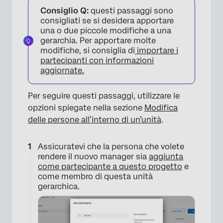
Consiglio Q:
questi passaggi sono
consigliati se si desidera apportare
una o due piccole modifiche a una
gerarchia. Per apportare molte
modifiche, si consiglia di
importare i
partecipanti con informazioni
×
aggiornate.
Per seguire questi passaggi, utilizzare le
opzioni spiegate nella sezione
Modifica
delle persone all’interno di un’unità
.
Assicuratevi che la persona che volete
rendere il nuovo manager sia
aggiunta
come partecipante a questo progetto
e
come membro di questa unità
gerarchica.