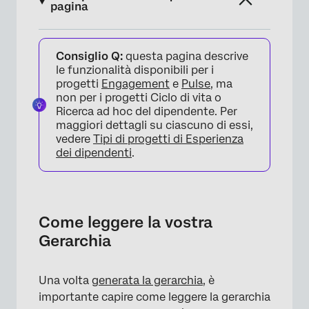
pagina
Come leggere la vostra Gerarchia
Consiglio Q:
questa pagina descrive
Ricerca nella Gerarchia
le funzionalità disponibili per i
progetti
Engagement
e
Pulse
, ma
Impostazioni della Gerarchia
non per i progetti Ciclo di vita o
Ricerca ad hoc del dipendente. Per
Navigazione tra le gerarchie
maggiori dettagli su ciascuno di essi,
vedere
Tipi di progetti di Esperienza
Eliminazione delle gerarchie
dei dipendenti
.
Regolazione manuale della campana; unità di
bloccaggio
Modifica di individui all’interno di un’unità
Come leggere la vostra
Manager multipli in un’unità
Gerarchia
FAQs
Una volta
generata la gerarchia
, è
importante capire come leggere la gerarchia