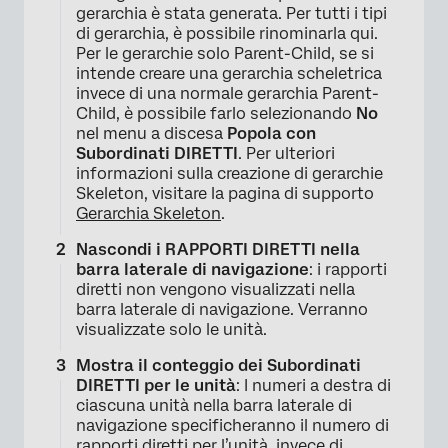
gerarchia è stata generata. Per tutti i tipi
di gerarchia, è possibile rinominarla qui.
Per le gerarchie solo Parent-Child, se si
intende creare una gerarchia scheletrica
invece di una normale gerarchia Parent-
Child, è possibile farlo selezionando
No
nel menu a discesa
Popola con
Subordinati DIRETTI
. Per ulteriori
informazioni sulla creazione di gerarchie
Skeleton, visitare la pagina di supporto
Gerarchia Skeleton
.
Nascondi i RAPPORTI DIRETTI nella
barra laterale di navigazione
: i rapporti
diretti non vengono visualizzati nella
barra laterale di navigazione. Verranno
×
visualizzate solo le unità.
Mostra il conteggio dei Subordinati
DIRETTI per le unità
: I numeri a destra di
ciascuna unità nella barra laterale di
navigazione specificheranno il numero di
rapporti diretti per l’unità, invece di