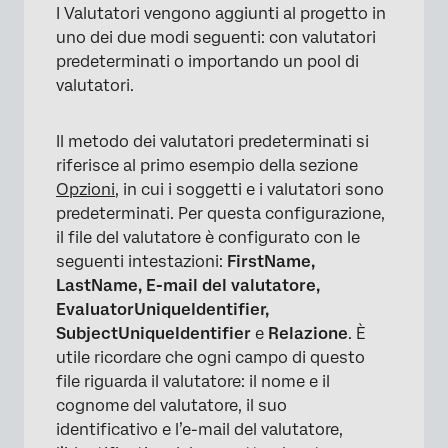
I Valutatori vengono aggiunti al progetto in
uno dei due modi seguenti: con valutatori
predeterminati o importando un pool di
valutatori.
Il metodo dei valutatori predeterminati si
riferisce al primo esempio della sezione
Opzioni
, in cui i soggetti e i valutatori sono
predeterminati. Per questa configurazione,
il file del valutatore è configurato con le
seguenti intestazioni:
FirstName,
LastName, E-mail del valutatore,
EvaluatorUniqueIdentifier,
SubjectUniqueIdentifier
e
Relazione
. È
×
utile ricordare che ogni campo di questo
file riguarda il valutatore: il nome e il
cognome del valutatore, il suo
identificativo e l’e-mail del valutatore,