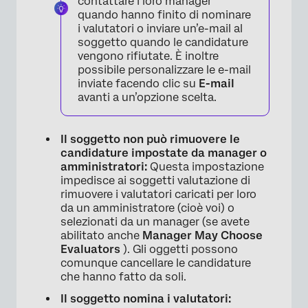
contattare i loro manager
quando hanno finito di nominare
i valutatori o inviare un’e-mail al
soggetto quando le candidature
vengono rifiutate. È inoltre
possibile personalizzare le e-mail
inviate facendo clic su
E-mail
avanti a un’opzione scelta.
Il soggetto non può rimuovere le
candidature impostate da manager o
amministratori:
Questa impostazione
impedisce ai soggetti valutazione di
rimuovere i valutatori caricati per loro
da un amministratore (cioè voi) o
selezionati da un manager (se avete
abilitato anche
Manager May Choose
Evaluators
). Gli oggetti possono
comunque cancellare le candidature
che hanno fatto da soli.
Il soggetto nomina i valutatori: