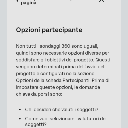
pagina
Opzioni partecipante
Importare partecipanti
Opzioni partecipante
FAQs
Non tutti i sondaggi 360 sono uguali,
quindi sono necessarie opzioni diverse per
soddisfare gli obiettivi del progetto. Questi
vengono determinati prima dell’avvio del
progetto e configurati nella sezione
Opzioni della scheda Partecipanti. Prima di
impostare queste opzioni, le domande
chiave da porsi sono:
Chi desideri che valuti i soggetti?
Come vuoi selezionare i valutatori dei
soggetti?