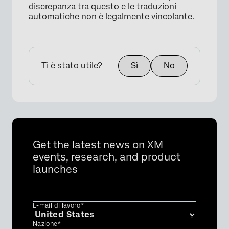
discrepanza tra questo e le traduzioni
automatiche non è legalmente vincolante.
Ti è stato utile?
Sì
No
×
Get the latest news on XM
events, research, and product
launches
E-mail di lavoro*
Nazione*