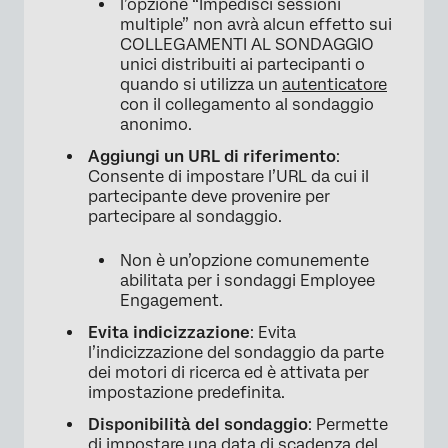
l’opzione “Impedisci sessioni
multiple” non avrà alcun effetto sui
COLLEGAMENTI AL SONDAGGIO
unici distribuiti ai partecipanti o
quando si utilizza un
autenticatore
con il collegamento al sondaggio
anonimo.
Aggiungi un URL di riferimento
:
Consente di impostare l’URL da cui il
partecipante deve provenire per
partecipare al sondaggio.
Non è un’opzione comunemente
abilitata per i sondaggi Employee
Engagement.
Evita indicizzazione
: Evita
l’indicizzazione del sondaggio da parte
dei motori di ricerca ed è attivata per
impostazione predefinita.
Disponibilità del sondaggio
: Permette
di impostare una data di scadenza del