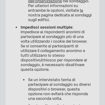
dell’organizzazione
nel sondaggio.
Per ulteriori informazioni su
×
entrambe le opzioni, visitate
la
nostra pagina dedicata ai sondaggi
sugli edifici.
Impedisci sessioni multiple
:
Impedisce ai rispondenti anonimi di
partecipare al sondaggio più di una
volta utilizzando i cookie del browser.
Se si consente ai partecipanti di
utilizzare il collegamento anonimo e
tutti utilizzano lo stesso
dispositivo/chiosco per rispondere al
sondaggio, è necessario disattivare
questa opzione.
Se un intervistato tenta di
partecipare al sondaggio su diversi
dispositivi o browser, questa
opzione non eviterà che risponda
una seconda volta.