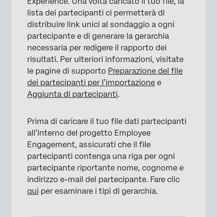
Experience. Una volta caricato il tuo file, la
lista dei partecipanti ci permetterà di
distribuire link unici al sondaggio a ogni
partecipante e di generare la gerarchia
necessaria per redigere il rapporto dei
risultati. Per ulteriori informazioni, visitate
le pagine di supporto
Preparazione del file
dei partecipanti per l’importazione
e
Aggiunta di partecipanti
.
Prima di caricare il tuo file dati partecipanti
all’interno del progetto Employee
Engagement, assicurati che il file
partecipanti contenga una riga per ogni
partecipante riportante nome, cognome e
indirizzo e-mail del partecipante. Fare clic
qui
per esaminare i tipi di gerarchia.