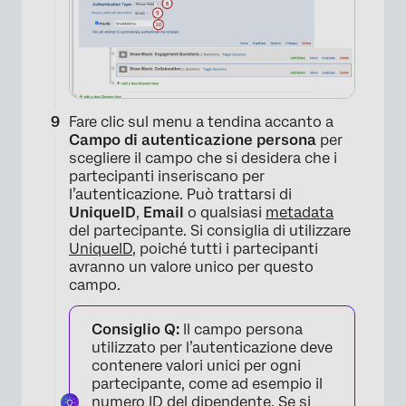
Fare clic sul menu a tendina accanto a
Campo di autenticazione persona
per
scegliere il campo che si desidera che i
partecipanti inseriscano per
l’autenticazione. Può trattarsi di
UniqueID
,
Email
o qualsiasi
metadata
del partecipante. Si consiglia di utilizzare
UniqueID
, poiché tutti i partecipanti
×
avranno un valore unico per questo
campo.
Consiglio Q:
Il campo persona
utilizzato per l’autenticazione deve
contenere valori unici per ogni
partecipante, come ad esempio il
numero ID del dipendente. Se si