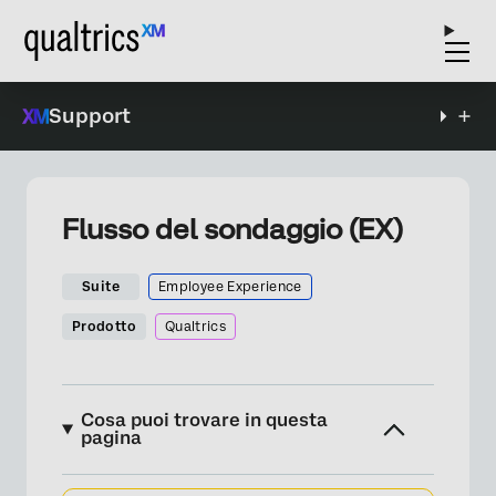
Support
Flusso del sondaggio (EX)
Suite
Employee Experience
Prodotto
Qualtrics
Cosa puoi trovare in questa
pagina
Informazioni sul flusso del sondaggio