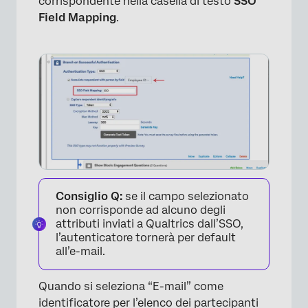
corrispondente nella casella di testo
SSO
Field Mapping
.
Consiglio Q:
se il campo selezionato
non corrisponde ad alcuno degli
attributi inviati a Qualtrics dall’SSO,
l’autenticatore tornerà per default
all’e-mail.
Quando si seleziona “E-mail” come
identificatore per l’elenco dei partecipanti