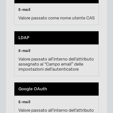
Valore passato come nome utente CAS
×
LDAP
Valore passato all’interno dell’attributo
assegnato al “Campo email” delle
impostazioni dell’autenticatore
Google OAuth
Valore passato all’interno dell’attributo