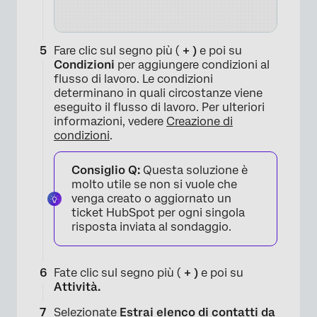
Fare clic sul segno più (
+ )
e poi su
Condizioni
per aggiungere condizioni al
flusso di lavoro. Le condizioni
determinano in quali circostanze viene
×
eseguito il flusso di lavoro. Per ulteriori
informazioni, vedere
Creazione di
condizioni
.
Consiglio Q:
Questa soluzione è
molto utile se non si vuole che
venga creato o aggiornato un
ticket HubSpot per ogni singola
risposta inviata al sondaggio.
Fate clic sul segno più (
+ )
e poi su
Attività.
×
Selezionate
Estrai elenco di contatti da