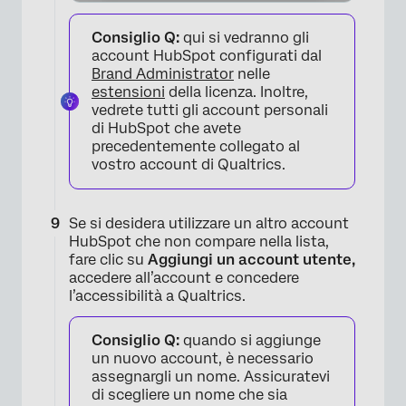
Consiglio Q:
qui si vedranno gli
account HubSpot configurati dal
Brand Administrator
nelle
estensioni
della licenza. Inoltre,
vedrete tutti gli account personali
di HubSpot che avete
precedentemente collegato al
vostro account di Qualtrics.
×
Se si desidera utilizzare un altro account
HubSpot che non compare nella lista,
fare clic su
Aggiungi un account utente,
accedere all’account e concedere
l’accessibilità a Qualtrics.
Consiglio Q:
quando si aggiunge
×
un nuovo account, è necessario
assegnargli un nome. Assicuratevi
di scegliere un nome che sia