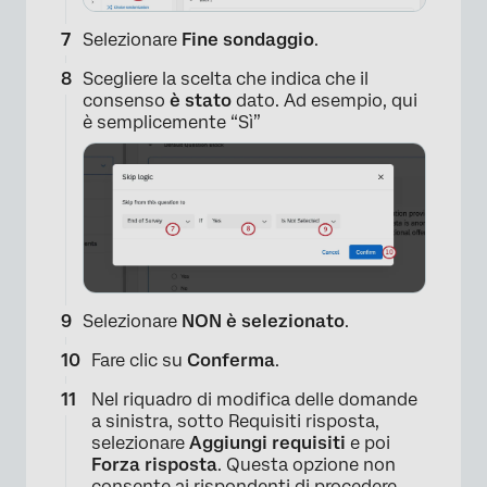
Selezionare
Fine sondaggio
.
Scegliere la scelta che indica che il
consenso
è stato
dato. Ad esempio, qui
è semplicemente “Sì”
Selezionare
NON è selezionato
.
Fare clic su
Conferma
.
Nel riquadro di modifica delle domande
a sinistra, sotto Requisiti risposta,
selezionare
Aggiungi
requisiti
e poi
Forza risposta
. Questa opzione non
consente ai rispondenti di procedere