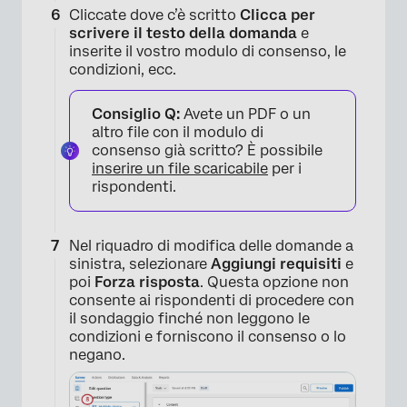
Cliccate dove c’è scritto
Clicca per
scrivere il testo della domanda
e
inserite il vostro modulo di consenso, le
condizioni, ecc.
Consiglio Q:
Avete un PDF o un
altro file con il modulo di
consenso già scritto? È possibile
inserire un file scaricabile
per i
rispondenti.
Nel riquadro di modifica delle domande a
sinistra, selezionare
Aggiungi requisiti
e
poi
Forza risposta
. Questa opzione non
consente ai rispondenti di procedere con
il sondaggio finché non leggono le
condizioni e forniscono il consenso o lo
negano.