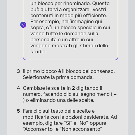
un blocco per rinominarlo. Questo
può aiutarvi a organizzare i vostri
contenuti in modo più efficiente.
Per esempio, nell’immagine qui
sopra, c’è un blocco speciale in cui
vanno tutte le domande sulla
personalità e un altro in cui
vengono mostrati gli stimoli dello
studio.
Il primo blocco è il blocco del consenso.
Selezionate la prima domanda.
Cambiare le scelte in
2
digitando il
numero, facendo clic sul segno meno ( –
) o eliminando una delle scelte.
Fare clic sul testo delle scelte e
modificarle con le opzioni desiderate. Ad
esempio, digitare “Sì” e “No”, oppure
×
“Acconsento” e “Non acconsento”