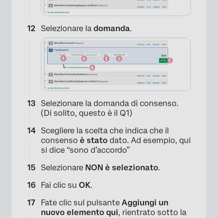
Selezionare la
domanda
.
×
Selezionare la domanda di consenso.
(Di solito, questo è il Q1)
Scegliere la scelta che indica che il
consenso
è stato
dato. Ad esempio, qui
si dice “sono d’accordo”
×
Selezionare
NON è selezionato
.
Fai clic su
OK
.
Fate clic sul pulsante
Aggiungi un
nuovo elemento qui
, rientrato sotto la