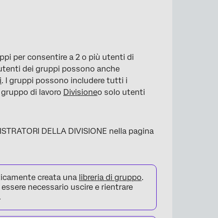
ruppi per consentire a 2 o più utenti di
i utenti dei gruppi possono anche
i
. I gruppi possono includere tutti i
o gruppo di lavoro
Divisione
o solo utenti
INISTRATORI DELLA DIVISIONE nella pagina
ticamente creata una
libreria di gruppo
.
 essere necessario uscire e rientrare
.