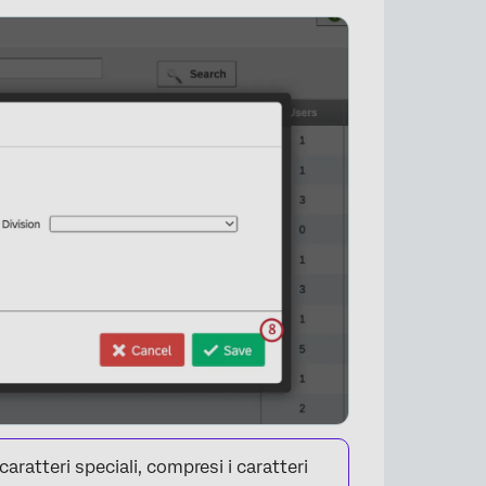
×
ratteri speciali, compresi i caratteri