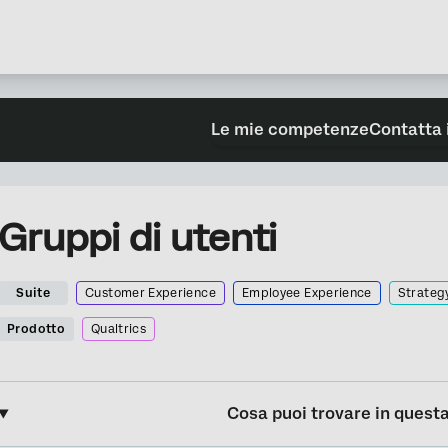
Le mie competenze
Contatta 
Gruppi di utenti
Suite
Customer Experience
Employee Experience
Strateg
Prodotto
Qualtrics
Cosa puoi trovare in quest