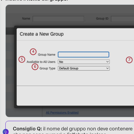
Consiglio Q:
il nome del gruppo non deve contenere ca