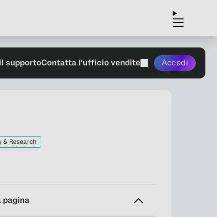
il supporto
Contatta l'ufficio vendite
Accedi
y & Research
a pagina