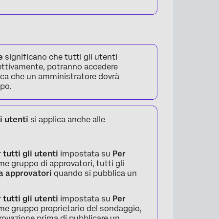
e
significano che tutti gli utenti
spettivamente, potranno accedere
ica che un amministratore dovrà
po.
×
i utenti
si applica anche alle
tutti gli utenti
impostata su
Per
 gruppo di approvatori, tutti gli
a approvatori
quando si pubblica un
tutti gli utenti
impostata su
Per
e gruppo proprietario del sondaggio,
provazione prima di pubblicare un