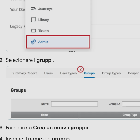
Selezionare i
gruppi
.
Fare clic su
Crea un nuovo gruppo
.
Inserire il
nome
del
gruppo
.