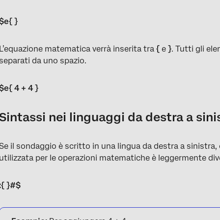
$e{ }
L’equazione matematica verrà inserita tra
{
e
}
. Tutti gli e
separati da uno spazio.
$e{ 4 + 4 }
Sintassi nei linguaggi da destra a sini
Se il sondaggio è scritto in una lingua da destra a sinistra, 
utilizzata per le operazioni matematiche è leggermente di
:{ }#$