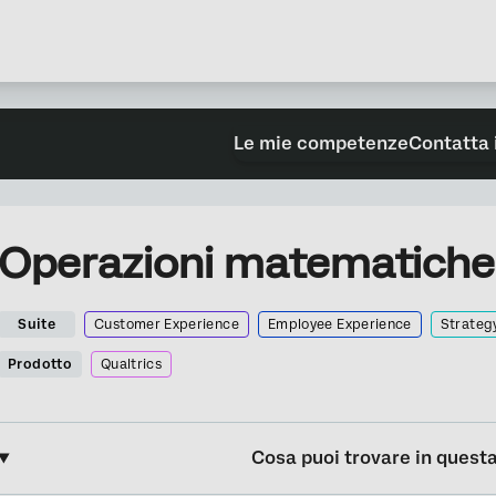
Le mie competenze
Contatta 
Operazioni matematiche
Suite
Customer Experience
Employee Experience
Strateg
Prodotto
Qualtrics
Cosa puoi trovare in quest