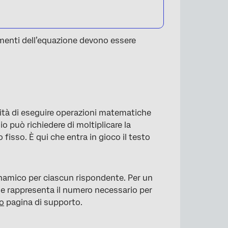
lementi dell’equazione devono essere
lità di eseguire operazioni matematiche
o può richiedere di moltiplicare la
isso. È qui che entra in gioco il testo
 dinamico per ciascun rispondente. Per un
che rappresenta il numero necessario per
to
pagina di supporto.