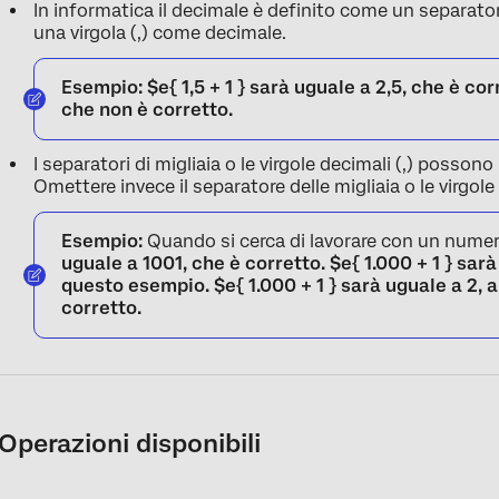
In informatica il decimale è definito come un separatore
una virgola (,) come decimale.
Esempio:
$e{ 1,5 + 1 } sarà uguale a 2,5, che è cor
che non è corretto.
I separatori di migliaia o le virgole decimali (,) posso
Omettere invece il separatore delle migliaia o le virgole
Esempio:
Quando si cerca di lavorare con un numero
uguale a 1001, che è corretto.
$e{ 1.000 + 1 }
sarà 
questo esempio.
$e{ 1.000 + 1 }
sarà uguale a 2, 
corretto.
Operazioni disponibili