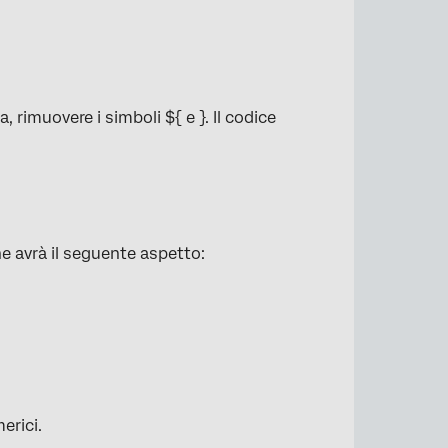
, rimuovere i simboli ${ e }. Il codice
e avrà il seguente aspetto:
erici.