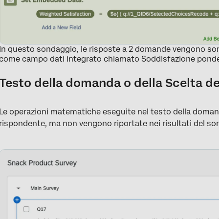
In questo sondaggio, le risposte a 2 domande vengono som
come campo dati integrato chiamato Soddisfazione ponde
Testo della domanda o della Scelta 
Le operazioni matematiche eseguite nel testo della domand
rispondente, ma non vengono riportate nei risultati del so