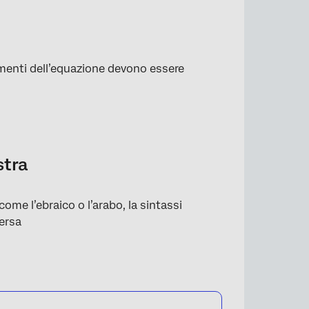
×
lementi dell’equazione devono essere
stra
come l’ebraico o l’arabo, la sintassi
versa