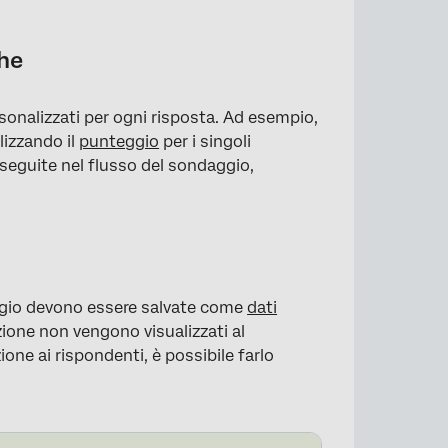
che
sonalizzati per ogni risposta. Ad esempio,
lizzando il
punteggio
per i singoli
seguite nel flusso del sondaggio,
ggio devono essere salvate come
dati
azione non vengono visualizzati al
zione ai rispondenti, è possibile farlo