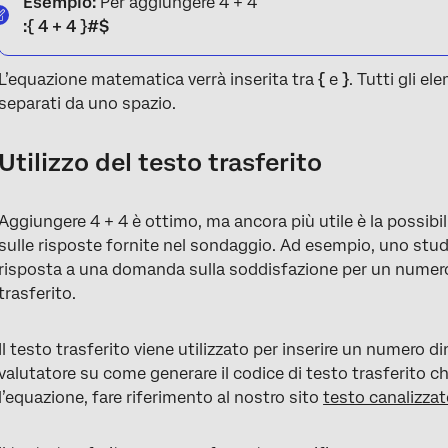
Esempio:
Per aggiungere 4 + 4
:{ 4 + 4 }#$
L’equazione matematica verrà inserita tra
{
e
}
. Tutti gli e
separati da uno spazio.
Utilizzo del testo trasferito
Aggiungere 4 + 4 è ottimo, ma ancora più utile è la possibi
sulle risposte fornite nel sondaggio. Ad esempio, uno studi
risposta a una domanda sulla soddisfazione per un numero f
trasferito.
Il testo trasferito viene utilizzato per inserire un numero
valutatore su come generare il codice di testo trasferito 
l’equazione, fare riferimento al nostro sito
testo canalizza