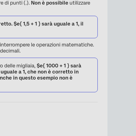
 di punti (.).
Non è possibile
utilizzare
retto.
$e{ 1,5 + 1 }
sarà uguale a 1, il
no interrompere le operazioni matematiche.
 decimali.
 delle migliaia,
$e{ 1000 + 1 } sarà
uguale a 1, che non è corretto in
anche in questo esempio non è