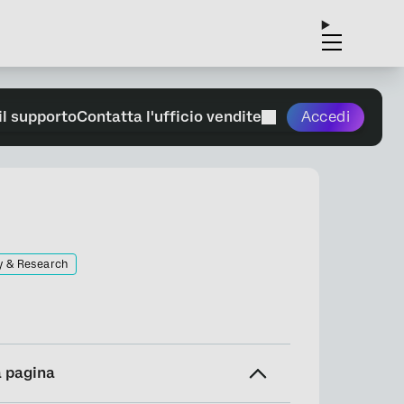
il supporto
Contatta l'ufficio vendite
Accedi
y & Research
a pagina