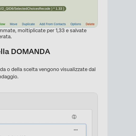
mate, moltiplicate per 1,33 e salvate
rata.
della DOMANDA
a o della scelta vengono visualizzate dal
ndaggio.
×