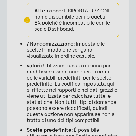
Attenzione:
Il RIPORTA OPZIONI
non è disponibile per i progetti
EX poiché è incompatibile con le
scale Dashboard.
/ Randomizzazione
:
Impostare le
scelte in modo che vengano
visualizzate in ordine casuale.
valori
:
Utilizzare questa opzione per
modificare i valori numerici o i nomi
delle variabili predefiniti per le scelte
predefinite. La codifica impostata qui
si riflette nei rapporti e nei dati grezzi e
viene utilizzata per calcolare tutte le
statistiche.
Non tutti i tipi di domande
possono essere ricodificati
, quindi
questa opzione non apparirà se non si
tratta di uno dei tipi compatibili.
Scelte predefinite
:
È possibile