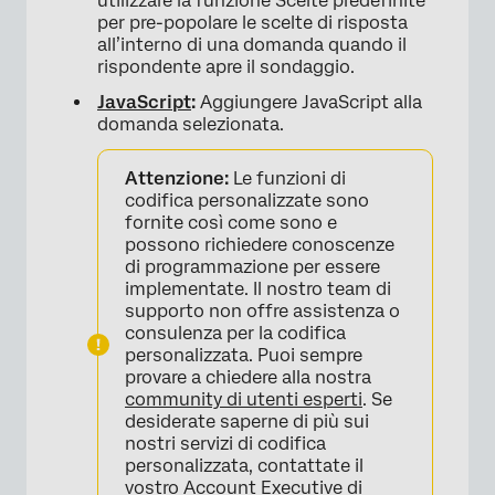
utilizzare la funzione Scelte predefinite
per pre-popolare le scelte di risposta
all’interno di una domanda quando il
rispondente apre il sondaggio.
JavaScript
:
Aggiungere JavaScript alla
domanda selezionata.
Attenzione:
Le funzioni di
codifica personalizzate sono
fornite così come sono e
possono richiedere conoscenze
di programmazione per essere
implementate. Il nostro team di
supporto non offre assistenza o
consulenza per la codifica
personalizzata. Puoi sempre
provare a chiedere alla nostra
community di utenti esperti
. Se
desiderate saperne di più sui
nostri servizi di codifica
personalizzata, contattate il
vostro
Account Executive
di