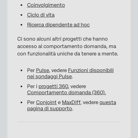
Coinvolgimento
Ciclo di vita
Ricerca dipendente ad hoc
Ci sono alcuni altri progetti che hanno
accesso al comportamento domanda, ma
con funzionalità uniche da tenere a mente.
Per
Pulse
, vedere
Funzioni disponibili
nei sondaggi Pulse
.
Per i
progetti 360
, vedere
Comportamento domanda (360).
Per
Conjoint
e
MaxDiff
, vedere
questa
pagina di supporto
.