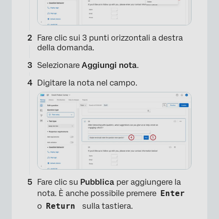
Fare clic sui 3 punti orizzontali a destra
della domanda.
Selezionare
Aggiungi nota
.
Digitare la nota nel campo.
Fare clic su
Pubblica
per aggiungere la
nota. È anche possibile premere
Enter
o
Return
sulla tastiera.