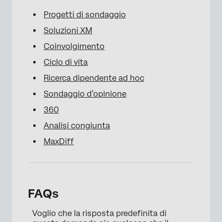
Progetti di sondaggio
Soluzioni XM
Coinvolgimento
Ciclo di vita
Ricerca dipendente ad hoc
Sondaggio d’opinione
360
Analisi congiunta
MaxDiff
FAQs
Voglio che la risposta predefinita di