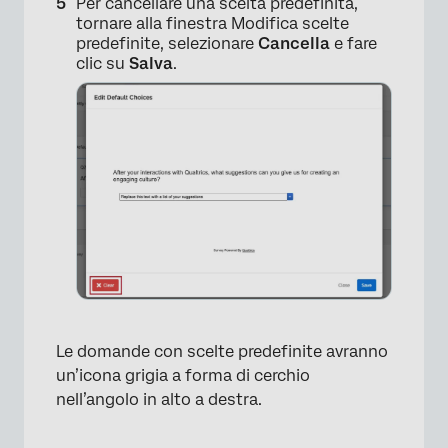
Per cancellare una scelta predefinita,
tornare alla finestra Modifica scelte
predefinite, selezionare
Cancella
e fare
clic su
Salva
.
×
×
Le domande con scelte predefinite avranno
un’icona grigia a forma di cerchio
nell’angolo in alto a destra.