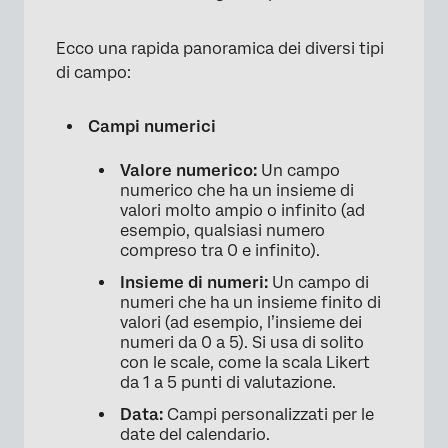
Ecco una rapida panoramica dei diversi tipi
di campo:
Campi numerici
Valore numerico:
Un campo
×
numerico che ha un insieme di
valori molto ampio o infinito (ad
esempio, qualsiasi numero
compreso tra 0 e infinito).
Insieme di numeri:
Un campo di
numeri che ha un insieme finito di
valori (ad esempio, l’insieme dei
numeri da 0 a 5). Si usa di solito
con le scale, come la scala Likert
da 1 a 5 punti di valutazione.
Data:
Campi personalizzati per le
date del calendario.