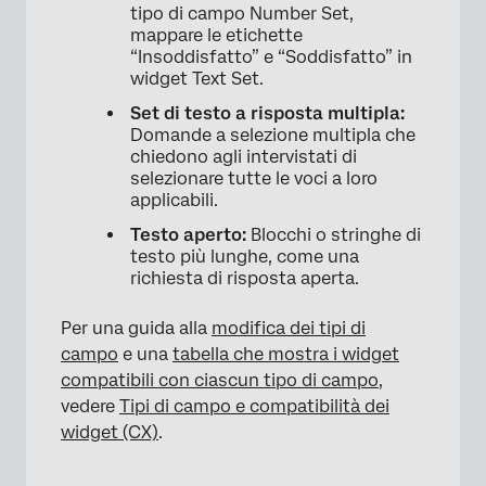
tipo di campo Number Set,
mappare le etichette
“Insoddisfatto” e “Soddisfatto” in
widget Text Set.
Set di testo a risposta multipla:
Domande a selezione multipla che
chiedono agli intervistati di
selezionare tutte le voci a loro
applicabili.
Testo aperto:
Blocchi o stringhe di
testo più lunghe, come una
richiesta di risposta aperta.
Per una guida alla
modifica dei tipi di
campo
e una
tabella che mostra i widget
compatibili con ciascun tipo di campo
,
vedere
Tipi di campo e compatibilità dei
widget (CX)
.