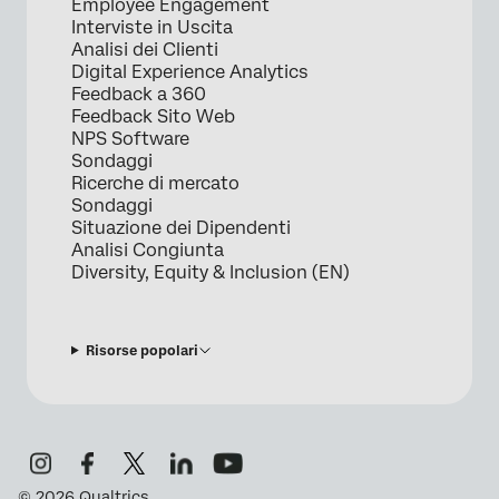
Employee Engagement
Interviste in Uscita
Analisi dei Clienti
Digital Experience Analytics
Feedback a 360
Feedback Sito Web
NPS Software
Sondaggi
Ricerche di mercato
Sondaggi
Situazione dei Dipendenti
Analisi Congiunta
Diversity, Equity & Inclusion (EN)
Risorse popolari
©
2026
Qualtrics