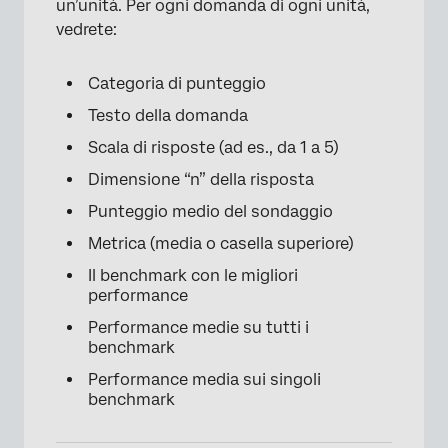
un’unità. Per ogni domanda di ogni unità,
vedrete:
Categoria di punteggio
Testo della domanda
Scala di risposte (ad es., da 1 a 5)
×
Dimensione “n” della risposta
Punteggio medio del sondaggio
Metrica (media o casella superiore)
Il benchmark con le migliori
performance
Performance medie su tutti i
benchmark
Performance media sui singoli
benchmark
×