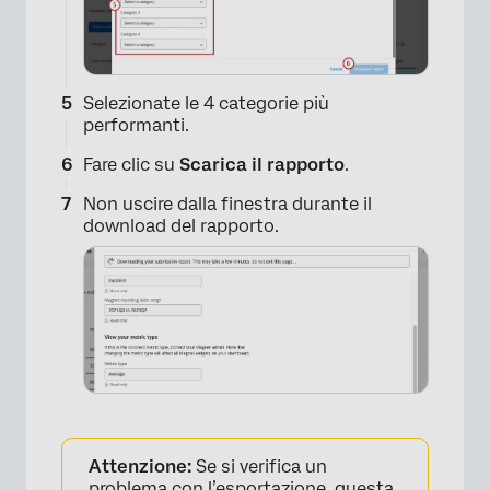
Selezionate le 4 categorie più
performanti.
Fare clic su
Scarica il rapporto
.
Non uscire dalla finestra durante il
download del rapporto.
×
Attenzione:
Se si verifica un
problema con l’esportazione, questa