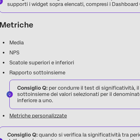
supporti i widget sopra elencati, compresi i Dashboard C
Metriche
Media
NPS
Scatole superiori e inferiori
Rapporto sottoinsieme
Consiglio Q:
per condurre il test di significatività,
sottoinsieme dei valori selezionati per il denominato
inferiore a uno.
Metriche personalizzate
Consiglio Q:
quando si verifica la significatività tra pe