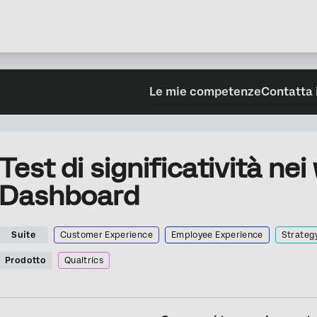
Le mie competenze
Contatta 
Test di significatività nei
Dashboard
Suite
Customer Experience
Employee Experience
Strateg
Prodotto
Qualtrics