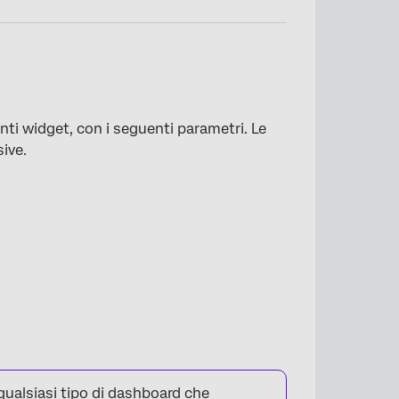
enti widget, con i seguenti parametri. Le
ive.
 qualsiasi tipo di dashboard che