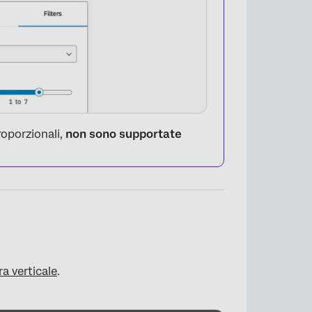
roporzionali,
non sono supportate
ra verticale
.
×