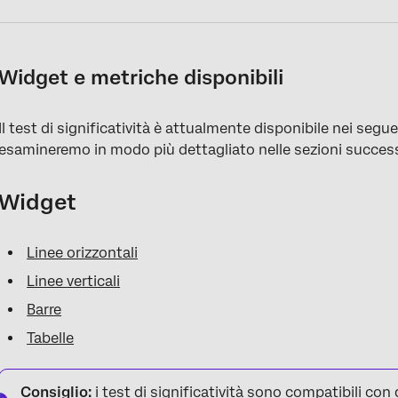
Widget e metriche disponibili
Il test di significatività è attualmente disponibile nei segu
esamineremo in modo più dettagliato nelle sezioni success
Widget
Linee orizzontali
Linee verticali
Barre
Tabelle
Consiglio:
i test di significatività sono compatibili con