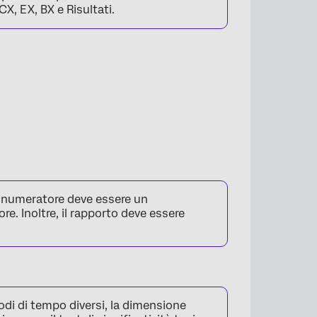
X, EX, BX e Risultati.
 il numeratore deve essere un
re. Inoltre, il rapporto deve essere
riodi di tempo diversi, la dimensione