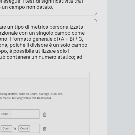
segue il test di significatività tra i
ere un campo non datato.
zzare un tipo di metrica personalizzata
oporzionale con un singolo campo come
no il formato generale di (A + B) / C,
ona, poiché il divisore è un solo campo.
, è possibile utilizzare solo i
può contenere un numero statico; ad