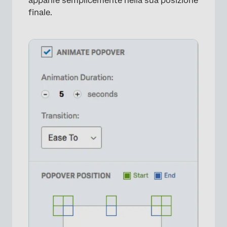
apparire semplicemente nella sua posizione
finale.