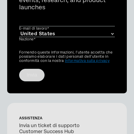
events, research, and product
launches
E-mail di lavoro*
Nazione*
Privacy
Fornendo queste informazioni, l'utente accetta che
Optin
possiamo elaborare i dati personali dell'utente in
conformità con la nostra
Informativa sulla privacy
Invia
ASSISTENZA
Invia un ticket di supporto
Customer Success Hub