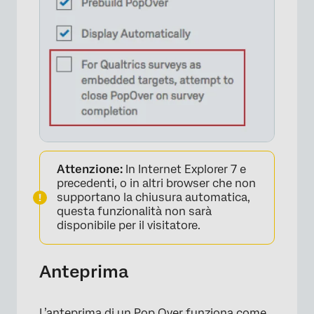
Attenzione:
In Internet Explorer 7 e
precedenti, o in altri browser che non
supportano la chiusura automatica,
questa funzionalità non sarà
disponibile per il visitatore.
Anteprima
L’anteprima di un Pop Over funziona come