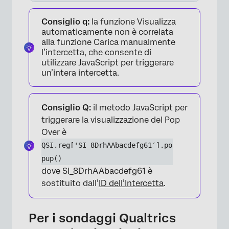
×
Consiglio q:
la funzione Visualizza
automaticamente non è correlata
alla funzione Carica manualmente
l’intercetta, che consente di
utilizzare JavaScript per triggerare
un’intera intercetta.
Consiglio Q:
il metodo JavaScript per
triggerare la visualizzazione del Pop
Over è
QSI.reg['SI_8DrhAAbacdefg61′].po
pup()
dove SI_8DrhAAbacdefg61 è
sostituito dall’
ID dell’Intercetta
.
Per i sondaggi Qualtrics