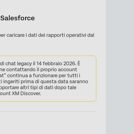
 Salesforce
er caricare i dati dei rapporti operativi dal
i chat legacy il 14 febbraio 2026. È
one contattando il proprio account
at” continua a funzionare per tutti i
ti ingeriti prima di questa data saranno
ortare altri tipi di dati dopo tale
count XM Discover.