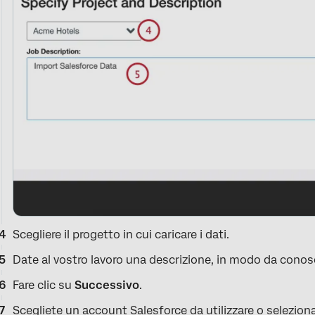
Scegliere il progetto in cui caricare i dati.
Date al vostro lavoro una descrizione, in modo da conos
Fare clic su
Successivo
.
Scegliete un account Salesforce da utilizzare o selezio