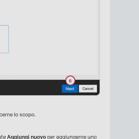
×
cerne lo scopo.
nate
Aggiungi nuovo
per aggiungerne uno