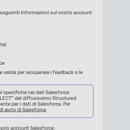
 seguenti informazioni sul vostro account
te)
rce
valida per recuperare i feedback o le
 specifiche nei dati Salesforce
SELECT” del diffusissimo Structured
te per i dati di Salesforce. Per
i aiuto di Salesforce
.
roprio account Salesforce: