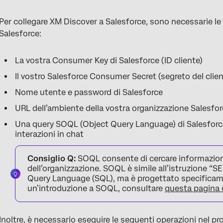
Per collegare XM Discover a Salesforce, sono necessarie le
Salesforce:
La vostra Consumer Key di Salesforce (ID cliente)
Il vostro Salesforce Consumer Secret (segreto del clien
Nome utente e password di Salesforce
URL dell’ambiente della vostra organizzazione Salesfo
Una query SOQL (Object Query Language) di Salesforce 
interazioni in chat
Consiglio Q:
SOQL consente di cercare informazioni
dell’organizzazione. SOQL è simile all’istruzione “
Query Language (SQL), ma è progettato specificamen
un’introduzione a SOQL, consultare
questa pagina d
Inoltre, è necessario eseguire le seguenti operazioni nel p