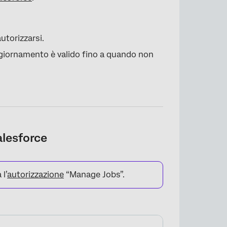
utorizzarsi.
aggiornamento è valido fino a quando non
alesforce
l’
autorizzazione
“Manage Jobs”.