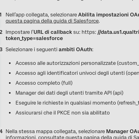
Nell’app collegata, selezionare
Abilita impostazioni OA
questa pagina della guida di Salesforce
.
Impostare l’
URL di callback
su: https:
//data.us1.qualt
token_type=salesforce
Selezionare i seguenti
ambiti OAuth
:
Accesso alle autorizzazioni personalizzate (custom
Accesso agli identificatori univoci degli utenti (open
Accesso completo (full)
Manager dei dati degli utenti tramite API (api)
Eseguire le richieste in qualsiasi momento (refresh_
Assicurarsi che il PKCE non sia abilitato
Nella stessa mappa collegata, selezionare
Manager OAu
informazioni, consultate
questa pagina della guida di S