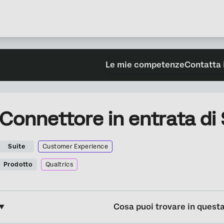
Le mie competenze
Contatta 
Connettore in entrata di
Suite
Customer Experience
Prodotto
Qualtrics
Cosa puoi trovare in quest