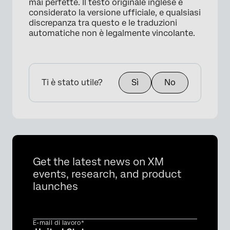
mai perfette. Il testo originale inglese è
considerato la versione ufficiale, e qualsiasi
discrepanza tra questo e le traduzioni
automatiche non è legalmente vincolante.
Ti è stato utile?
Sì
No
Get the latest news on XM
events, research, and product
launches
E-mail di lavoro*