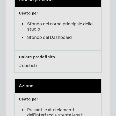
Sfondo del corpo principale dello
studio
Sfondo del Dashboard
×
#ebebeb
Azione
Pulsanti e altri elementi
dell’interfaccia utente legati