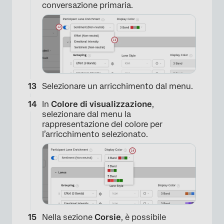
conversazione primaria.
×
Selezionare un arricchimento dal menu.
In
Colore di visualizzazione
,
selezionare dal menu la
rappresentazione del colore per
l’arricchimento selezionato.
Nella sezione
Corsie
, è possibile