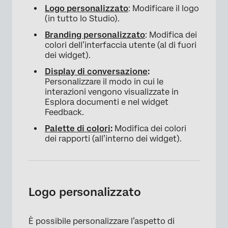
Logo personalizzato
: Modificare il logo
Sostituzione di una tavolozza di colori
(in tutto lo Studio).
Branding personalizzato
: Modifica dei
Impostazione di una tavolozza di colori
colori dell’interfaccia utente (al di fuori
predefinita
dei widget).
Eliminazione di una tavolozza di colori
Display di conversazione
:
Personalizzare il modo in cui le
interazioni vengono visualizzate in
Esplora documenti e nel widget
Feedback.
Palette di colori
:
Modifica dei colori
dei rapporti (all’interno dei widget).
Logo personalizzato
È possibile personalizzare l’aspetto di