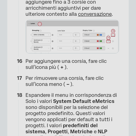
aggiungere fino a 3 corsie con
arricchimenti aggiuntivi per dare
ulteriore contesto alla
conversazione
.
Per aggiungere una corsia, fare clic
sull’icona più (
+
).
Per rimuovere una corsia, fare clic
sull’icona meno (
–
).
Espandere il menu in corrispondenza di
Solo i valori
System Default e
Metrics
sono disponibili per la selezione del
progetto predefinito. Questi valori
vengono applicati per default a tutti i
progetti. I valori
predefiniti del
×
sistema
,
Progetti
,
Metriche
e
NLP