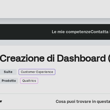
Le mie competenze
Contatta 
Creazione di Dashboard (
Suite
Customer Experience
Prodotto
Qualtrics
Cosa puoi trovare in quest