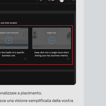
×
nalizzare a piacimento.
sce una visione semplificata della vostra