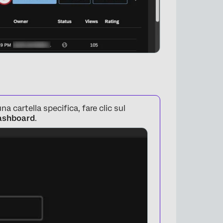
a cartella specifica, fare clic sul
ashboard
.
×