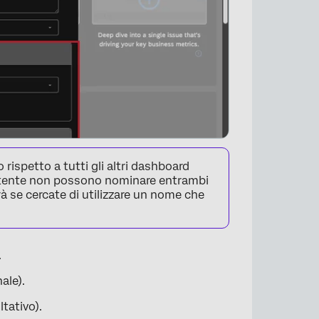
rispetto a tutti gli altri dashboard
o utente non possono nominare entrambi
à se cercate di utilizzare un nome che
.
ale).
tativo).
×