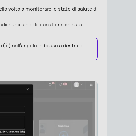
llo volto a monitorare lo stato di salute di
ndire una singola questione che sta
i (
i
) nell’angolo in basso a destra di
×