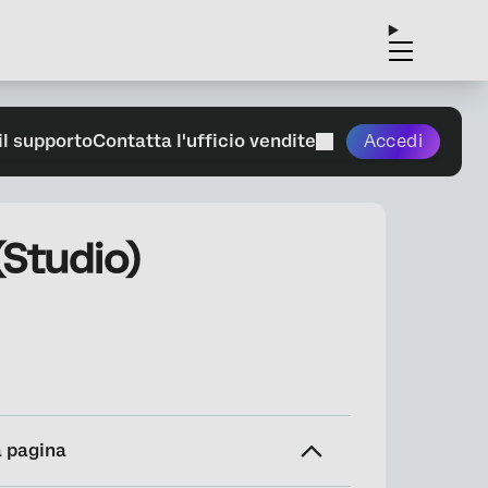
il supporto
Contatta l'ufficio vendite
Accedi
Studio)
a pagina