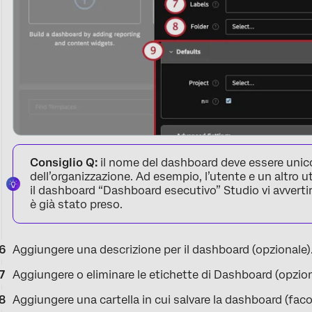
Consiglio Q:
il nome del dashboard deve essere unico 
dell’organizzazione. Ad esempio, l’utente e un altr
il dashboard “Dashboard esecutivo” Studio vi avvertir
è già stato preso.
Aggiungere una descrizione per il dashboard (opzionale)
Aggiungere o eliminare le etichette di Dashboard (opzion
Aggiungere una cartella in cui salvare la dashboard (facol