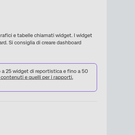
afici e tabelle chiamati widget. I widget
rd. Si consiglia di creare dashboard
 25 widget di reportistica e fino a 50
 contenuti e quelli per i rapporti
,