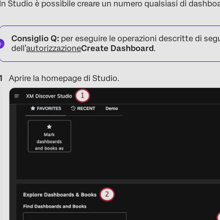
In Studio è possibile creare un numero qualsiasi di dashboa
Consiglio Q:
per eseguire le operazioni descritte di seg
dell’
autorizzazione
Create Dashboard
.
Aprire la homepage di Studio.