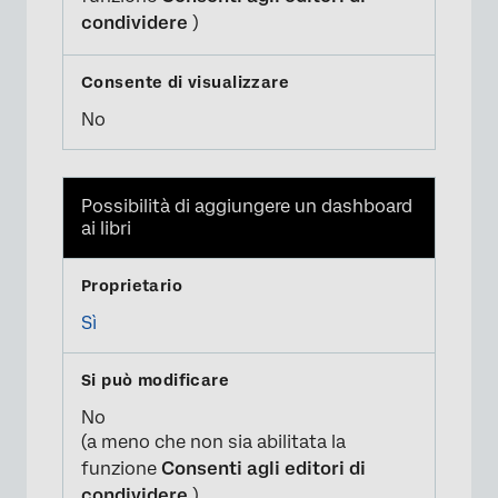
condividere
)
No
Possibilità di aggiungere un dashboard
ai libri
Sì
No
(a meno che non sia abilitata la
funzione
Consenti agli editori di
condividere
)