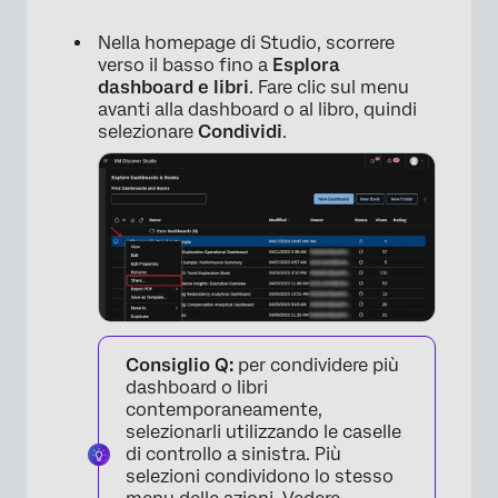
Interrompere la condivisione di un
Dashboard o di un libro
Nella homepage di Studio, scorrere
verso il basso fino a
Esplora
Modifica del Dashboard con altri utenti
dashboard e libri
. Fare clic sul menu
avanti alla dashboard o al libro, quindi
FAQs
selezionare
Condividi
.
Consiglio Q:
per condividere più
dashboard o libri
contemporaneamente,
selezionarli utilizzando le caselle
di controllo a sinistra. Più
selezioni condividono lo stesso