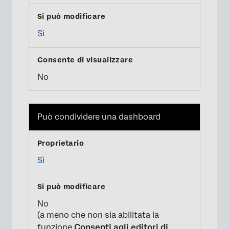
Sì
No
Può condividere una dashboard
Sì
No
(a meno che non sia abilitata la
funzione
Consenti agli editori di