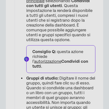
principale
selezionando
Condividi
con tutti gli utenti
. Questa
impostazione la renderà disponibile
a tutti gli utenti, compresi i nuovi
utenti che si registrano dopo la
creazione della dashboard. È
comunque possibile aggiungere
utenti e gruppi specifici quando si
utilizza questa opzione.
Consiglio Q:
questa azione
richiede
l’
autorizzazione
Condividi con
tutti
.
Gruppi di studio:
Digitare il nome del
gruppo, quindi fare clic su di esso.
Quando si condivide una dashboard
o un libro con un gruppo, tutti i
membri di quel gruppo avranno
accessibilità. Non importa quando
un utente si unisce al gruppo: gli