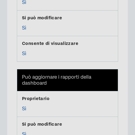
Sì
Sì
×
Sì
Può aggiornare i rapporti della
dashboard
Sì
Sì