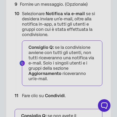
Fornire un messaggio. (Opzionale)
Selezionare
Notifica via e-mail
se si
desidera inviare un’e-mail, oltre alla
notifica in-app, a tutti gli utenti e
gruppi con cui è stata effettuata la
condivisione.
Consiglio Q:
se la condivisione
avviene con tutti gli utenti, non
tutti riceveranno una notifica via
e-mail. Solo i singoli utenti e i
gruppi della sezione
×
Aggiornamento
riceveranno
un’e-mail.
Fare clic su
Condividi
.
Consiglio Q:
se non avete il