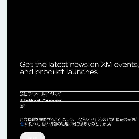
Get the latest news on XM events
and product launches
会社のEメールアドレス*
国*
Privacy
この情報を提供することにより、 クアルトリクスの最新情報の受信
Optin
明
に従った 個人情報の処理に同意するものとします。
送信