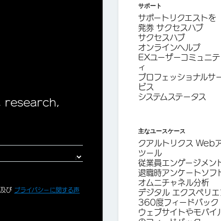
サポート
サポートリクエストを
発券 サクセスハブ
サクセスハブ
オンラインヘルプ
EXユーザーコミュニテ
ィ
プロフェッショナルサ
ビス
システムステータス
, research,
主なユースケース
クアルトリクス Web
ツール
従業員エンゲージメン
退職時アンケートソフ
オムニチャネル分析
、及び
プライバシーに関する声
デジタル エクスペリエ
360度フィードバック
ウェブサイトやモバイ