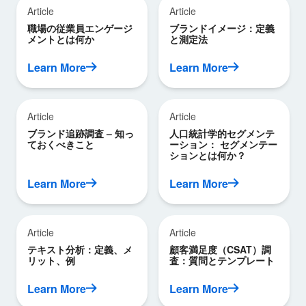
Article
Article
職場の従業員エンゲージ
ブランドイメージ：定義
メントとは何か
と測定法
Learn More
Learn More
Article
Article
ブランド追跡調査 – 知っ
人口統計学的セグメンテ
ておくべきこと
ーション： セグメンテー
ションとは何か？
Learn More
Learn More
Article
Article
テキスト分析：定義、メ
顧客満足度（CSAT）調
リット、例
査：質問とテンプレート
Learn More
Learn More