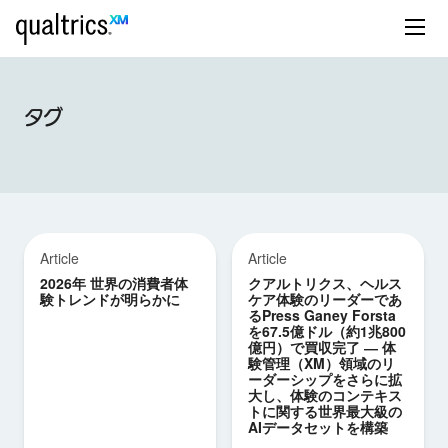
タグ
Article
Article
2026年 世界の消費者体
クアルトリクス、ヘルス
験トレンドが明らかに
ケア体験のリーダーであ
るPress Ganey Forsta
を67.5億ドル（約1兆800
億円）で買収完了 ― 体
験管理（XM）領域のリ
ーダーシップをさらに拡
大し、体験のコンテキス
トに関する世界最大級の
AIデータセットを構築