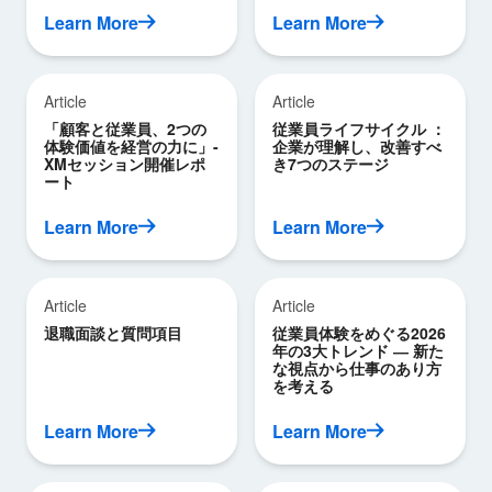
Learn More
Learn More
Article
Article
「顧客と従業員、2つの
従業員ライフサイクル ：
体験価値を経営の力に」-
企業が理解し、改善すべ
XMセッション開催レポ
き7つのステージ
ート
Learn More
Learn More
Article
Article
退職面談と質問項目
従業員体験をめぐる2026
年の3大トレンド ― 新た
な視点から仕事のあり方
を考える
Learn More
Learn More