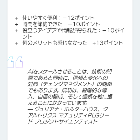
使いやすく便利：−12ポイント
時間を節約できた：−10ポイント
役立つアイデアや情報が得られた：−10ポイ
ント
何のメリットも感じなかった：+13ポイント
AIをスケールさせることは、技術の問
題であると同時に、信頼と変化への
対応（チェンジマネジメント）の問題
でもあります。成功は、段階的な導
入、自信の醸成、そして信頼を軸に据
えることにかかっています。
— ジュリアナ・ホルターハウス、ク
アルトリクス マチュリティPLGリー
ド プロダクトサイエンティスト