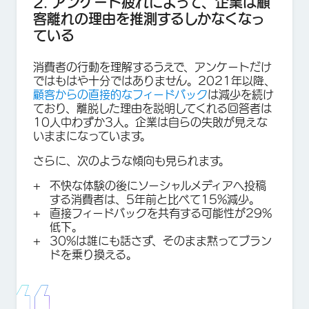
2. アンケート疲れによって、企業は顧
客離れの理由を推測するしかなくなっ
ている
消費者の行動を理解するうえで、アンケートだけ
ではもはや十分ではありません。2021年以降、
顧客からの直接的なフィードバック
は減少を続け
ており、離脱した理由を説明してくれる回答者は
10人中わずか3人。企業は自らの失敗が見えな
いままになっています。
さらに、次のような傾向も見られます。
不快な体験の後にソーシャルメディアへ投稿
する消費者は、5年前と比べて15%減少。
直接フィードバックを共有する可能性が29%
低下。
30%は誰にも話さず、そのまま黙ってブラン
ドを乗り換える。