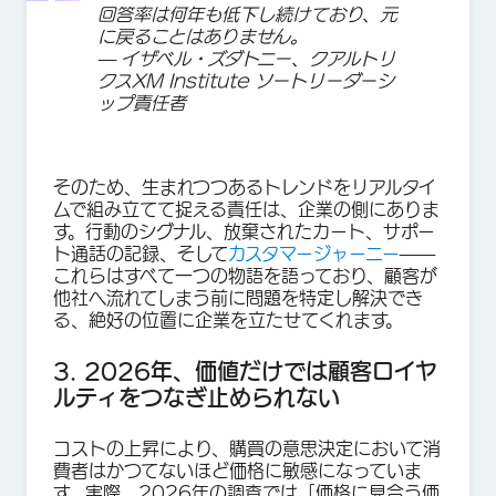
回答率は何年も低下し続けており、元
に戻ることはありません。
— イザベル・ズダトニー、クアルトリ
クスXM Institute ソートリーダーシ
ップ責任者
そのため、生まれつつあるトレンドをリアルタイ
ムで組み立てて捉える責任は、企業の側にありま
す。行動のシグナル、放棄されたカート、サポー
ト通話の記録、そして
カスタマージャーニー
——
これらはすべて一つの物語を語っており、顧客が
他社へ流れてしまう前に問題を特定し解決でき
る、絶好の位置に企業を立たせてくれます。
3. 2026年、価値だけでは顧客ロイヤ
ルティをつなぎ止められない
コストの上昇により、購買の意思決定において消
費者はかつてないほど価格に敏感になっていま
す。実際、2026年の調査では「価格に見合う価