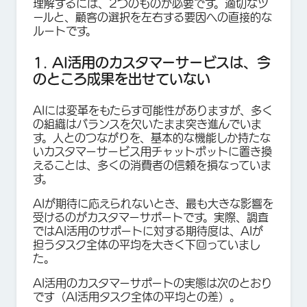
理解するには、2つのものが必要です。適切なツ
ールと、顧客の選択を左右する要因への直接的な
ルートです。
1. AI活用のカスタマーサービスは、今
のところ成果を出せていない
AIには変革をもたらす可能性がありますが、多く
の組織はバランスを欠いたまま突き進んでいま
す。人とのつながりを、基本的な機能しか持たな
いカスタマーサービス用チャットボットに置き換
えることは、多くの消費者の信頼を損なっていま
す。
AIが期待に応えられないとき、最も大きな影響を
受けるのがカスタマーサポートです。実際、調査
ではAI活用のサポートに対する期待度は、AIが
担うタスク全体の平均を大きく下回っていまし
た。
AI活用のカスタマーサポートの実態は次のとおり
です（AI活用タスク全体の平均との差）。