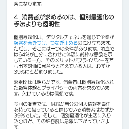
客になります。
4. 消費者が求めるのは、個別最適化の
手法よりも透明性
個別最適化は、デジタルチャネルを通じて企業が
顧客を惹きつけ、つなぎ止める
のに役立ちます。
ただし、そこには一つの条件があります。調査で
は64%が自分に合わせた体験に純粋な意欲を示
している一方、そのメリットがプライバシーを差
し出す対価に見合うと考えている人は、わずか
39%にとどまりました。
緊張関係は明らかです。消費者は個別最適化され
た顧客体験とプライバシーの両方を求めていま
す。欠けているのは信頼です。
今回の調査では、組織が自分の個人情報を責任
を持って扱っていると信じている消費者はわずか
39%でした。そして、個別最適化が生活に入り
込むほど、その許容度は急激に下がっていきま
す。