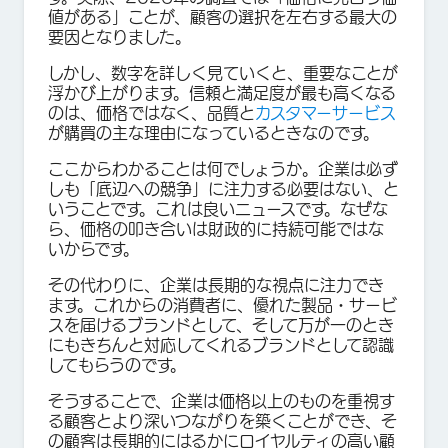
値がある」ことが、顧客の選択を左右する最大の
要因となりました。
しかし、数字を詳しく見ていくと、重要なことが
浮かび上がります。信頼と満足度が最も高くなる
のは、価格ではなく、品質と
カスタマーサービス
が購買の主な理由になっているときなのです。
ここからわかることは何でしょうか。企業は必ず
しも「底辺への競争」に注力する必要はない、と
いうことです。これは良いニュースです。なぜな
ら、価格の叩き合いは財政的に持続可能ではな
いからです。
その代わりに、企業は長期的な視点に注力でき
ます。これからの消費者に、優れた製品・サービ
スを届けるブランドとして、そして万が一のとき
にもきちんと対応してくれるブランドとして認識
してもらうのです。
そうすることで、企業は価格以上のものを重視す
る顧客とより深いつながりを築くことができ、そ
の顧客は長期的にはるかにロイヤルティの高い顧