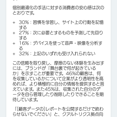
個別最適化の手法に対する消費者の安心感は次の
とおりです。
30%：習慣を学習し、サイト上の行動を記憶
する
27%：次に必要とするものを予測して先回り
する
16%：デバイスを使って音声・映像を分析す
る
32%：上記のいずれも受け入れられない
この信頼を取り戻し、摩擦のない体験を生み出す
には、ブランドが「舞台裏で何が起きている
か」を示すことが重要です。46%の顧客は、何
を収集しているかについて企業がより透明性を高
めれば、より積極的に自分の情報を提供すると答
えています。また45%は、収集された自分のデ
ータを自ら管理したり削除したりできることを期
待しています。
「[顧客データの]レポートを公開するだけで終わ
らせないでください」と、クアルトリクス拠点向