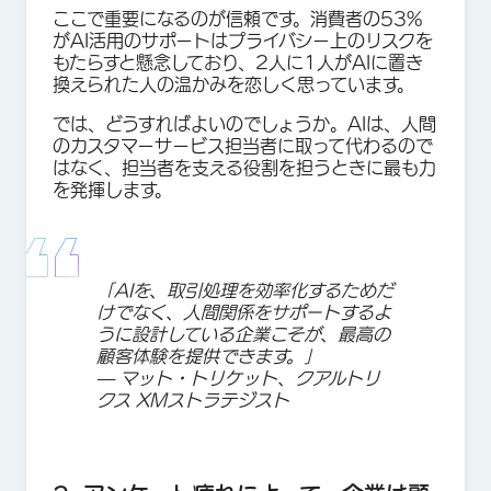
ここで重要になるのが信頼です。消費者の53%
がAI活用のサポートはプライバシー上のリスクを
もたらすと懸念しており、2人に1人がAIに置き
換えられた人の温かみを恋しく思っています。
では、どうすればよいのでしょうか。AIは、人間
のカスタマーサービス担当者に取って代わるので
はなく、担当者を支える役割を担うときに最も力
を発揮します。
「AIを、取引処理を効率化するためだ
けでなく、人間関係をサポートするよ
うに設計している企業こそが、最高の
顧客体験を提供できます。」
— マット・トリケット、クアルトリ
クス XMストラテジスト