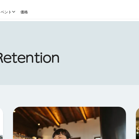
イベント
価格
etention