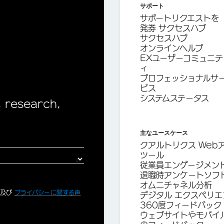
サポート
サポートリクエストを
発券 サクセスハブ
サクセスハブ
オンラインヘルプ
EXユーザーコミュニテ
ィ
プロフェッショナルサ
ビス
システムステータス
, research,
主なユースケース
クアルトリクス Web
ツール
従業員エンゲージメン
退職時アンケートソフ
オムニチャネル分析
、及び
プライバシーに関する声
デジタル エクスペリエ
360度フィードバック
ウェブサイトやモバイ