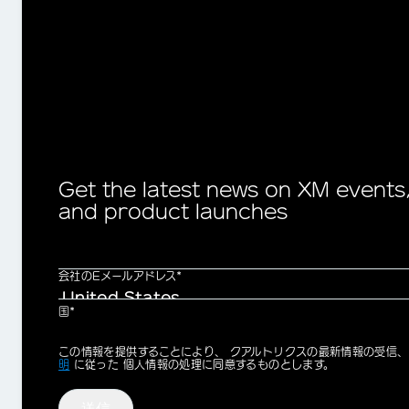
Get the latest news on XM events
and product launches
会社のEメールアドレス*
国*
Privacy
この情報を提供することにより、 クアルトリクスの最新情報の受信
Optin
明
に従った 個人情報の処理に同意するものとします。
送信