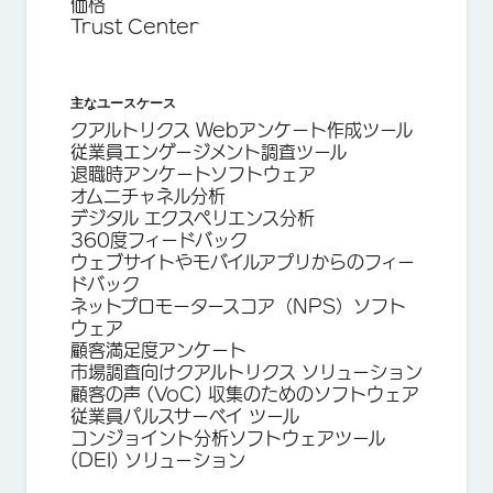
価格
Trust Center
主なユースケース
クアルトリクス Webアンケート作成ツール
従業員エンゲージメント調査ツール
退職時アンケートソフトウェア
オムニチャネル分析
デジタル エクスペリエンス分析
360度フィードバック
ウェブサイトやモバイルアプリからのフィー
ドバック
ネットプロモータースコア（NPS）ソフト
ウェア
顧客満足度アンケート
市場調査向けクアルトリクス ソリューション
顧客の声 (VoC) 収集のためのソフトウェア
従業員パルスサーベイ ツール
コンジョイント分析ソフトウェアツール
(DEI) ソリューション