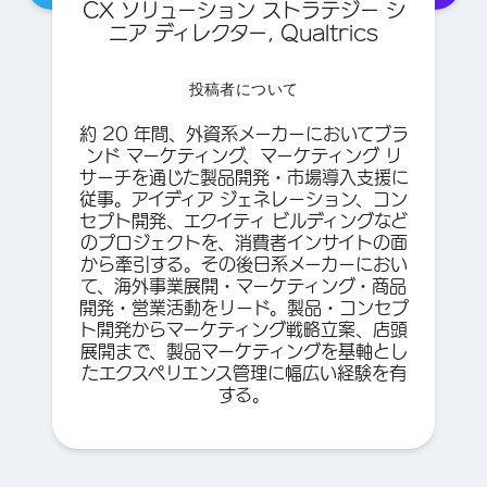
CX ソリューション ストラテジー シ
ニア ディレクター
, Qualtrics
投稿者について
約 20 年間、外資系メーカーにおいてブラ
ンド マーケティング、マーケティング リ
サーチを通じた製品開発・市場導入支援に
従事。アイディア ジェネレーション、コン
セプト開発、エクイティ ビルディングなど
のプロジェクトを、消費者インサイトの面
から牽引する。その後日系メーカーにおい
て、海外事業展開・マーケティング・商品
開発・営業活動をリード。製品・コンセプ
ト開発からマーケティング戦略立案、店頭
展開まで、製品マーケティングを基軸とし
たエクスペリエンス管理に幅広い経験を有
する。