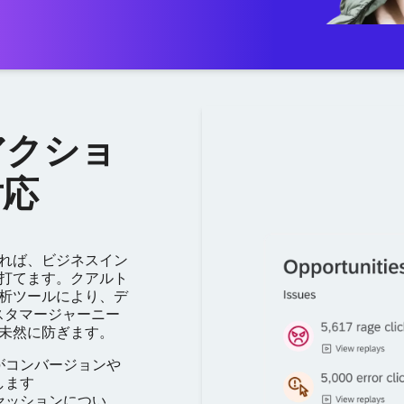
アクショ
対応
れば、ビジネスイン
打てます。クアルト
析ツールにより、デ
スタマージャーニー
未然に防ぎます。
がコンバージョンや
します
セッションについ