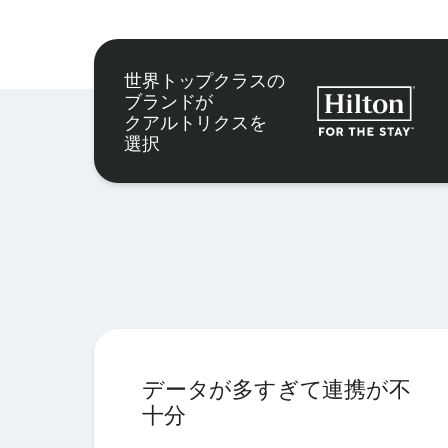
世界トップクラスの
ブランドが
クアルトリクスを
選択
データが多すぎて連携が不
十分