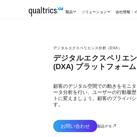
製品
ソリューション
会社情報・
デジタルエクスペリエンス分析（DXA）
デジタルエクスペリエン
(DXA) プラットフォーム
顧客のデジタル空間での動きをモニタ
ータ分析を行い、ユーザーの行動履歴
トに変えましょう。顧客のプライバシ
す。
お問い合わせ
製品デモ