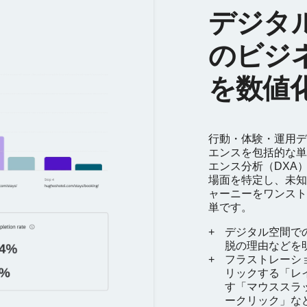
デジタ
のビジ
を数値
行動・体験・運用デ
エンスを包括的な単
エンス分析（DXA
場面を特定し、未知
ャーニーをワンスト
単です。
デジタル空間で
脱の理由などを
フラストレーシ
リックする「レ
す「マウススラ
ークリック」な