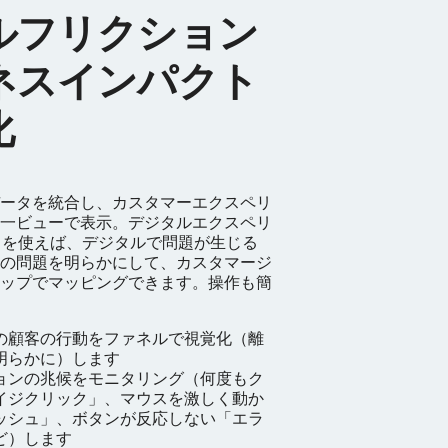
ルフリクション
ネスインパクト
化
ータを統合し、カスタマーエクスペリ
一ビューで表示。デジタルエクスペリ
）を使えば、デジタルで問題が生じる
の問題を明らかにして、カスタマージ
ップでマッピングできます。操作も簡
の顧客の行動をファネルで視覚化（離
明らかに）します
ョンの兆候をモニタリング（何度もク
イジクリック」、マウスを激しく動か
ッシュ」、ボタンが反応しない「エラ
ど）します