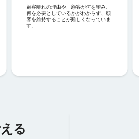
顧客離れの理由や、顧客が何を望み、
何を必要としているかがわからず、顧
客を維持することが難しくなっていま
す。
考える