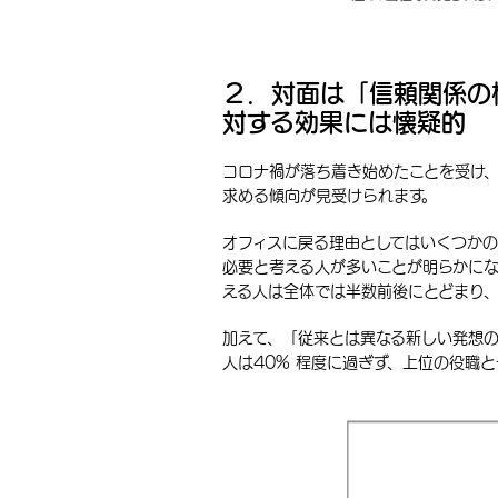
２．対面は「信頼関係の
対する効果には懐疑的
コロナ禍が落ち着き始めたことを受け
求める傾向が見受けられます。
オフィスに戻る理由としてはいくつか
必要と考える人が多いことが明らかに
える人は全体では半数前後にとどまり
加えて、「従来とは異なる新しい発想
人は40% 程度に過ぎず、上位の役職