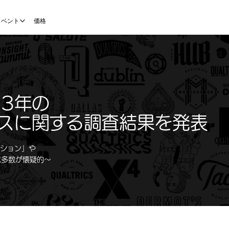
イベント
価格
23年の
スに関する調査結果を発表
ーション」や
は多数が懐疑的〜