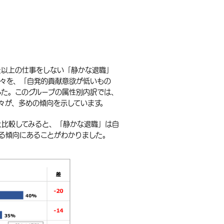
た以上の仕事をしない「静かな退職」
る人々を、「自発的貢献意欲が低いもの
した。このグループの属性別内訳では、
々が、多めの傾向を示しています。
と比較してみると、「静かな退職」は自
る傾向にあることがわかりました。