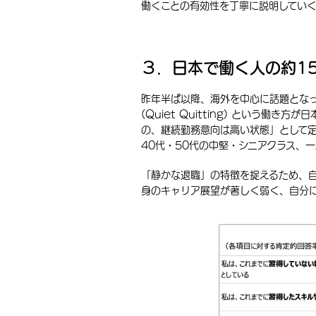
働くことの有効性を丁寧に説明していく
３．日本で働く人の約1
昨年半ば以降、海外を中心に話題とな
(Quiet Quitting) という
の、継続勤務意向は高い状態」として定
40代・50代の中堅・シニアクラス、
「静かな退職」の特徴を捉えるため、
身のキャリア展望が著しく弱く、自分