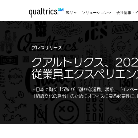
メインコンテンツにスキップ
製品
ソリューション
会社情報・
プレスリリース
クアルトリクス、20
従業員エクスペリエン
〜日本で働く 15% が「静かな退職」状態、
「イノベ
「組織文化の創出」のために
オフィスに戻る必要性に