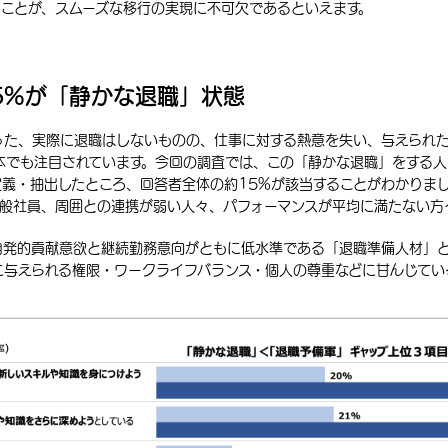
ことが、スムーズな移行の実現に不可欠であるといえます。
5%が「静かな退職」状態
った、実際に退職はしないものの、仕事に対する熱意を失い、与えられ
働き方が日本でも注目されています。今回の調査では、この「静かな退職」をす
義・抽出したところ、回答者全体の約15%が該当することがわかりま
一般社員、周囲との連携が弱い人々、パフォーマンスが平均に満たない方
自発的貢献意欲と継続勤務意向がともに低水準である
「退職準備人材」
に与えられる権限・ワークライフバランス・個人の尊重などに甘んじてい