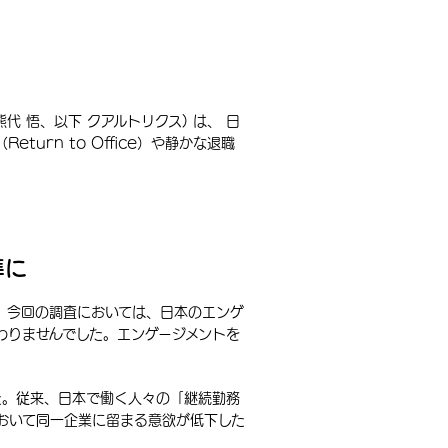
 悟、以下 クアルトリクス) は、 日
rn to Office）や静かな退職
準に
。今回の調査においては、日本のエンゲ
わりませんでした。エンゲージメントを
た。従来、日本で働く人々の「継続勤務
おいて同一企業に留まる意欲が低下した