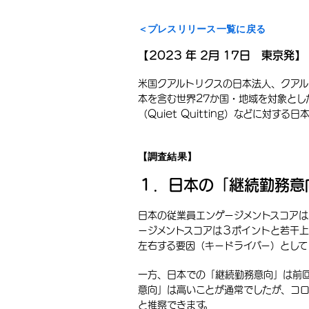
＜プレスリリース一覧に戻る
【2023 年 2月 17日 東京発】
米国クアルトリクスの日本法人、クアルト
本を含む世界27か国・地域を対象とした従
（Quiet Quitting）などに対
【調査結果】
１．日本の「継続勤務意
日本の従業員エンゲージメントスコア
ージメントスコアは３ポイントと若干上
左右する要因（キードライバー）として
一方、日本での「継続勤務意向」は前
意向」は高いことが通常でしたが、コ
と推察できます。