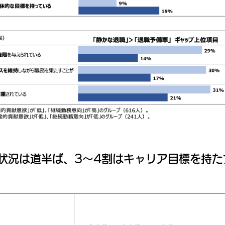
状況は道半ば、3〜4割はキャリア目標を持た