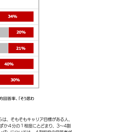
らは、そもそもキャリア目標がある人、
ずか４分の１程度にとどまり、3〜4割