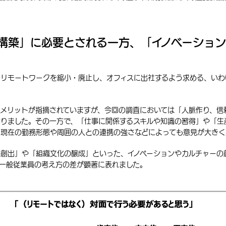
構築」に必要とされる一方、「イノベーショ
、リモートワークを縮小・廃止し、オフィスに出社するよう求める、いわ
のメリットが指摘されていますが、今回の調査においては「人脈作り、信
なりました。その一方で、「仕事に関係するスキルや知識の習得」や「生
、現在の勤務形態や周囲の人との連携の強さなどによっても意見が大きく
の創出」や「組織文化の醸成」といった、イノベーションやカルチャーの
と一般従業員の考え方の差が顕著に表れました。