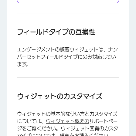
×
フィールドタイプの互換性
エンゲージメントの概要ウィジェットは、ナン
バーセット
フィールドタイプにのみ
対応してい
ます。
ウィジェットのカスタマイズ
ウィジェットの基本的な使い方とカスタマイズ
については、
ウィジェット概要の
サポートペー
ジをご覧ください。ウィジェット固有のカスタ
マイズについては、続きをお読みください。