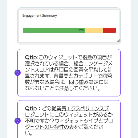
Qtip:
このウィジェットで複数の項目が
選択されている場合、総合エンゲージメ
ントスコアは各項目の回答を平均して計
算されます。各質問とカテゴリーで回答
数が異なる場合は、同じ重み設定には
ならないことに注意してください。
Qtip：
どの
従業員エクスペリエンスプ
ロジェクトに
このウィジェットがあるか
不明ですか？
ウィジェットタイプとプロ
ジェクトの互換性の
表をご覧くださ
い。