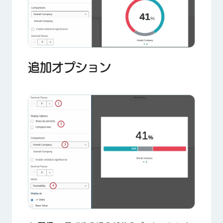
追加オプション
×