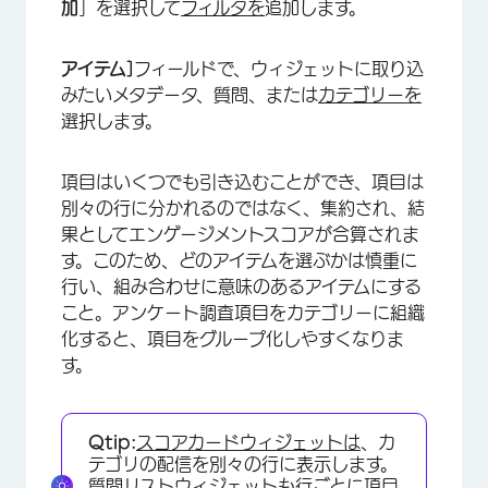
加
］を選択して
フィルタを
追加します。
アイテム]
フィールドで、ウィジェットに取り込
みたいメタデータ、質問、または
カテゴリーを
選択します。
項目はいくつでも引き込むことができ、項目は
別々の行に分かれるのではなく、集約され、結
果としてエンゲージメントスコアが合算されま
す。このため、どのアイテムを選ぶかは慎重に
×
行い、組み合わせに意味のあるアイテムにする
こと。アンケート調査項目をカテゴリーに組織
化すると、項目をグループ化しやすくなりま
す。
Qtip:
スコアカードウィジェットは
、カ
テゴリの配信を別々の行に表示します。
質問リストウィジェットも
行ごとに項目