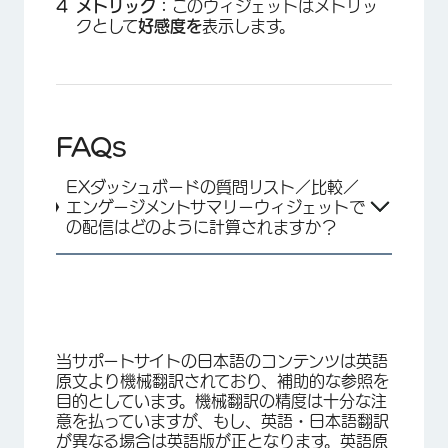
メトリック：
このウィジェットはメトリッ
クとして
好感度を
表示します。
FAQs
EXダッシュボードの質問リスト／比較／
エンゲージメントサマリーウィジェットで
の配信はどのように計算されますか？
当サポートサイトの日本語のコンテンツは英語
原文より機械翻訳されており、補助的な参照を
目的としています。機械翻訳の精度は十分な注
意を払っていますが、もし、英語・日本語翻訳
が異なる場合は英語版が正となります。英語原