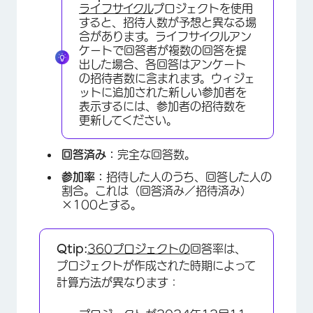
ライフサイクル
プロジェクトを使用
すると、招待人数が予想と異なる場
合があります。ライフサイクルアン
ケートで回答者が複数の回答を提
出した場合、各回答はアンケート
の招待者数に含まれます。ウィジェ
ットに追加された新しい参加者を
表示するには、参加者の招待数を
更新してください。
回答済み：
完全な回答数。
参加率：
招待した人のうち、回答した人の
割合。これは（回答済み／招待済み）
×100とする。
Qtip:
360プロジェクトの
回答率は、
プロジェクトが作成された時期によって
計算方法が異なります：