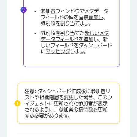
参加者ウィンドウでメタデータ
フィールドの値を直接
編集し
、
識別値を割り当てます。
識別値を割り当てた
新しいメタ
データフィールドを追加
し、新
しいフィールドをダッシュボード
に
マッピング
します。
注意:
ダッシュボード作成後に参加者リ
ストや組織階層を変更した場合、このウ
ィジェットに更新された参加者が表示
されるように、
参加者の招待数を更新
する必要があります。