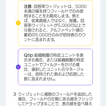
注意:
回答率ウィジェットは、5000
未満の値を持つフィールドでのみ使
用することをお勧めします。例え
ば、従業員個人ではなく、部署。回
答率ウィジェットが5,000行以上で
分割されると、アルファベット順の
最初の5,000行のみが招待者のカウ
ントに含まれます。
Qtip:
組織階層の特定ユニットを表
示する場合、または組織階層の特定
ユニットでフィルターをかける場
合、選択したユニットのマネージャ
ーは、招待された数および応答した
数に含まれません。
ウィジェットに複数のフィールドを追加した
場合、フィールドの左側にある線をクリック
×
してドラッグすることで、表示順を並べ替え