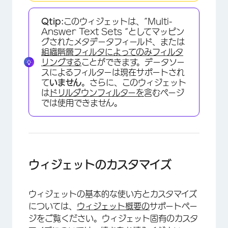
Qtip:
このウィジェットは、”Multi-
Answer Text Sets “としてマッピン
グされたメタデータフィールド、または
組織階層フィルタによってのみ
フィルタ
リングする
ことができます。データソー
スによるフィルターは現在サポートされ
て
いません
。さらに、このウィジェット
は
ドリルダウンフィルターを
含むページ
では使用できません。
ウィジェットのカスタマイズ
ウィジェットの基本的な使い方とカスタマイズ
については、
ウィジェット概要の
サポートペー
ジをご覧ください。ウィジェット固有のカスタ