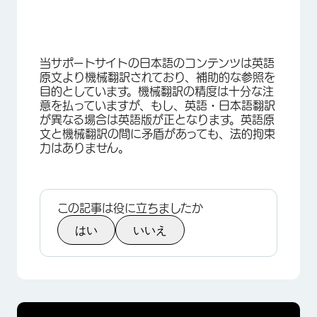
当サポートサイトの日本語のコンテンツは英語
原文より機械翻訳されており、補助的な参照を
目的としています。機械翻訳の精度は十分な注
意を払っていますが、もし、英語・日本語翻訳
が異なる場合は英語版が正となります。英語原
文と機械翻訳の間に矛盾があっても、法的拘束
力はありません。
この記事は役に立ちましたか
はい
いいえ