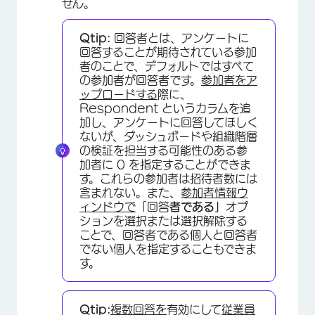
せん。
Qtip:
回答者とは、アンケートに
回答することが期待されている参加
者のことで、デフォルトではすべて
の参加者が回答者です。
参加者をア
ップロードする
際に、
Respondent というカラムを追
加し、アンケートに回答してほしく
ないが、ダッシュボードや組織階層
の検証を担当する可能性のある参
加者に 0 を指定することができま
す。これらの参加者は招待者数には
含まれない。また、
参加者情報ウ
ィンドウで
「回答
者である」
オプ
ションを選択または選択解除する
ことで、回答者である個人と回答者
でない個人を指定することもできま
す。
Qtip:
複数回答を
有効にして
従業員