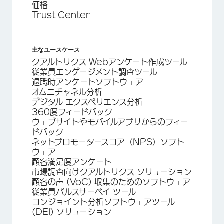
価格
Trust Center
主なユースケース
クアルトリクス Webアンケート作成ツール
従業員エンゲージメント調査ツール
退職時アンケートソフトウェア
オムニチャネル分析
デジタル エクスペリエンス分析
360度フィードバック
ウェブサイトやモバイルアプリからのフィー
ドバック
ネットプロモータースコア（NPS）ソフト
ウェア
顧客満足度アンケート
市場調査向けクアルトリクス ソリューション
顧客の声 (VoC) 収集のためのソフトウェア
従業員パルスサーベイ ツール
コンジョイント分析ソフトウェアツール
(DEI) ソリューション