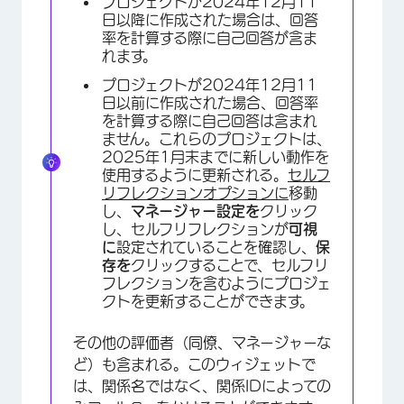
プロジェクトが2024年12月11
日以降に作成された場合は、回答
率を計算する際に自己回答が含ま
れます。
プロジェクトが2024年12月11
日以前に作成された場合、回答率
を計算する際に自己回答は含まれ
ません。これらのプロジェクトは、
2025年1月末までに新しい動作を
使用するように更新される。
セルフ
リフレクションオプションに
移動
し、
マネージャー設定を
クリック
し、セルフリフレクションが
可視
に
設定されていることを確認し、
保
存を
クリックすることで、セルフリ
フレクションを含むようにプロジェ
クトを更新することができます。
その他の評価者（同僚、マネージャーな
ど）も含まれる。このウィジェットで
は、関係名ではなく、関係IDによっての