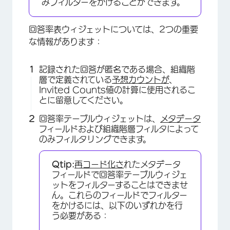
みフィルターをかけることができます。
回答率表ウィジェットについては、2つの重要
な情報があります：
記録された回答が匿名である場合、組織階
層で定義されている
予想カウントが
、
Invited Counts値の計算に使用されるこ
とに留意してください。
回答率テーブルウィジェットは、
メタデータ
フィールドおよび組織階層フィルタによって
のみフィルタリングできます。
Qtip:
再コード化さ
れたメタデータ
フィールドで回答率テーブルウィジェ
ットをフィルターすることはできませ
ん。これらのフィールドでフィルター
をかけるには、以下のいずれかを行
う必要がある：