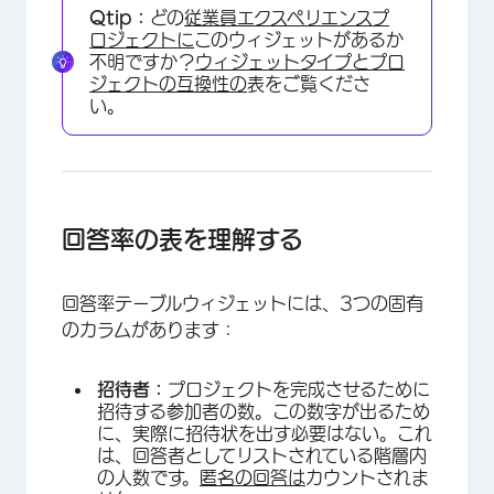
Qtip：
どの
従業員エクスペリエンスプ
ロジェクトに
このウィジェットがあるか
不明ですか？
ウィジェットタイプとプロ
ジェクトの互換性の
表をご覧くださ
い。
回答率の表を理解する
回答率テーブルウィジェットには、3つの固有
のカラムがあります：
招待者：
プロジェクトを完成させるために
招待する参加者の数。この数字が出るため
に、実際に招待状を出す必要はない。これ
は、回答者としてリストされている階層内
×
の人数です。
匿名の回答は
カウントされま