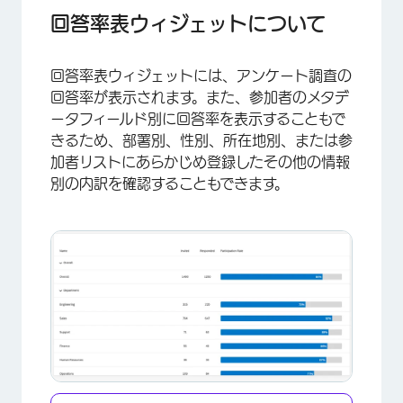
回答率の表を理解する
回答率表ウィジェットについて
フィールドタイプの互換性
回答率表ウィジェットには、アンケート調査の
ウィジェットのカスタマイズ
回答率が表示されます。また、参加者のメタデ
FAQs
ータフィールド別に回答率を表示することもで
きるため、部署別、性別、所在地別、または参
加者リストにあらかじめ登録したその他の情報
別の内訳を確認することもできます。