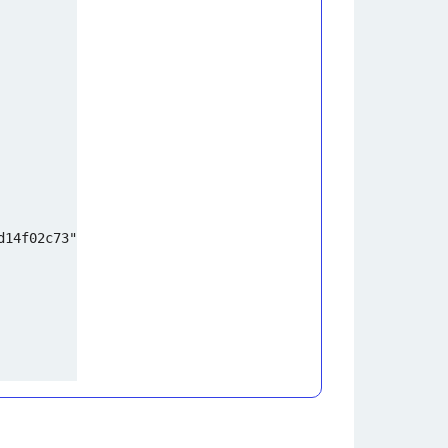
d14f02c73"