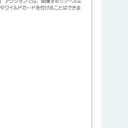
et “アクションでは、関連するリソースは
やワイルドカードを付けることはできま