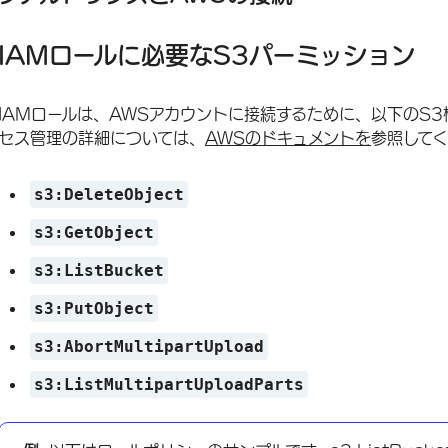
IAMロールに必要なS3パーミッション
IAMロールは、AWSアカウントに接続するために、以下のS
セス管理の詳細については、
AWSのドキュメントを
参照して
s3:DeleteObject
s3:GetObject
s3:ListBucket
s3:PutObject
s3:AbortMultipartUpload
s3:ListMultipartUploadParts