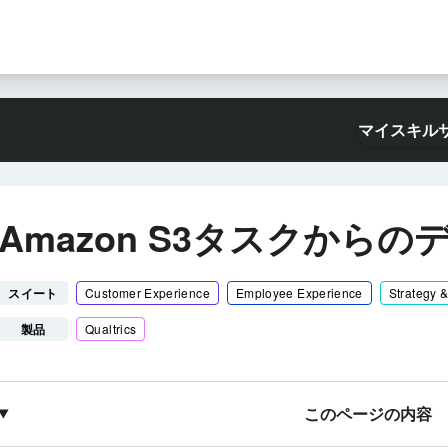
マイスキル
Amazon S3タスクからの
スイート
Customer Experience
Employee Experience
Strategy 
製品
Qualtrics
このページの内容