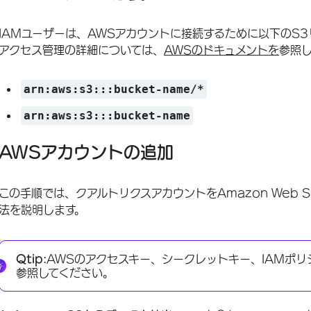
IAMユーザーは、AWSアカウントに接続するために以下のS
アクセス管理の詳細については、
AWSのドキュメントを
参照
arn:aws:s3:::bucket-name/*
arn:aws:s3:::bucket-name
AWSアカウントの追加
この手順では、クアルトリクスアカウントをAmazon Web S
法を説明します。
Qtip:
AWSのアクセスキー、シークレットキー、IAMポリ
参照してください。