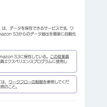
on S3）は、データを保存できるサービスです。ワ
azon S3からのデータ抽出を簡単に自動化
azon S3に保存している。
この従業員
業員エクスペリエンスプログラムに使用し
ては、
ワークフローの制限を
参照してくだ
参照のこと。