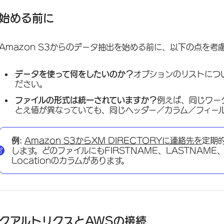
始める前に
Amazon S3からのデータ抽出を始める前に、以下の点を考
データを使って何をしたいのか？
オプションのリストにつ
ださい。
ファイルの形式は統一されていますか？
例えば、同じワー
とえ値が異なっていても、同じヘッダー／カラム／フィー
例:
Amazon S3からXM DIRECTORYに連絡先を
定期
します。どのファイルにもFIRSTNAME、LASTNAME、Em
Locationのカラムがあります。
クアルトリクスとAWSの接続