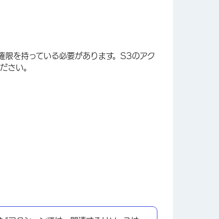
3権限を持っている必要があります。S3のアク
ください。