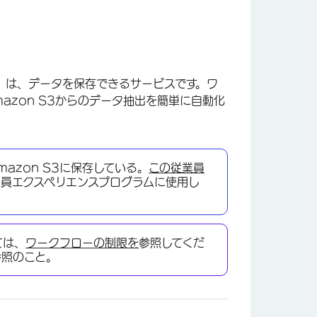
on S3）は、データを保存できるサービスです。ワ
azon S3からのデータ抽出を簡単に自動化
azon S3に保存している。
この従業員
業員エクスペリエンスプログラムに使用し
ては、
ワークフローの制限を
参照してくだ
参照のこと。