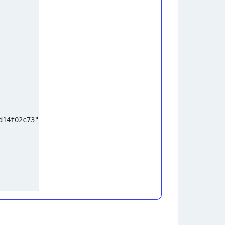
d14f02c73"