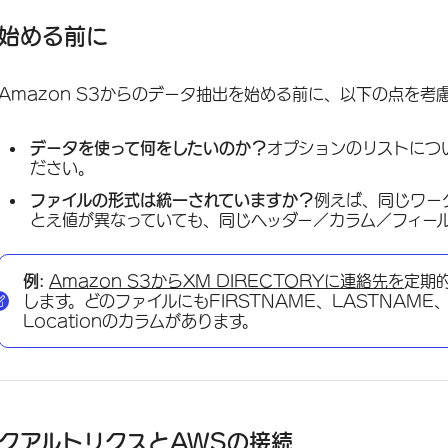
始める前に
Amazon S3からのデータ抽出を始める前に、以下の点を考
データを使って何をしたいのか？
オプションのリストにつ
ださい。
ファイルの形式は統一されていますか？
例えば、同じワー
とえ値が異なっていても、同じヘッダー／カラム／フィー
例:
Amazon S3からXM DIRECTORYに連絡先を
定期
します。どのファイルにもFIRSTNAME、LASTNAME、Em
Locationのカラムがあります。
クアルトリクスとAWSの接続