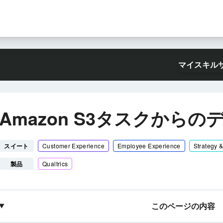
マイスキル
Amazon S3タスクからの
スイート
Customer Experience
Employee Experience
Strategy 
製品
Qualtrics
このページの内容