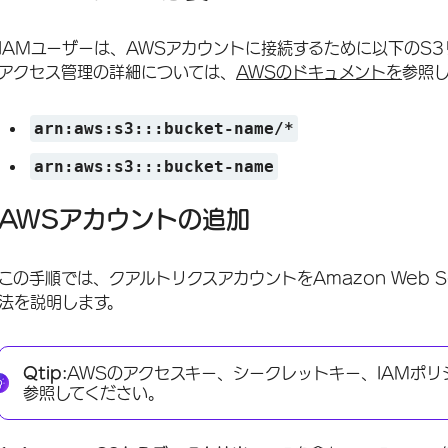
IAMユーザーは、AWSアカウントに接続するために以下のS
アクセス管理の詳細については、
AWSのドキュメントを
参照
arn:aws:s3:::bucket-name/*
arn:aws:s3:::bucket-name
AWSアカウントの追加
この手順では、クアルトリクスアカウントをAmazon Web S
法を説明します。
Qtip:
AWSのアクセスキー、シークレットキー、IAMポリ
参照してください。