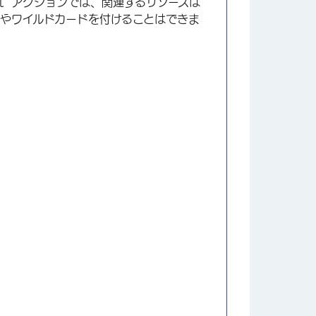
et “アクションでは、関連するリソースは
やワイルドカードを付けることはできま