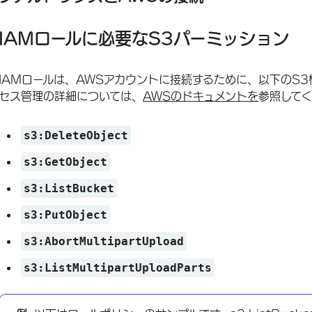
IAMロールに必要なS3パーミッション
IAMロールは、AWSアカウントに接続するために、以下のS
セス管理の詳細については、
AWSのドキュメントを
参照して
s3:DeleteObject
s3:GetObject
s3:ListBucket
s3:PutObject
s3:AbortMultipartUpload
s3:ListMultipartUploadParts