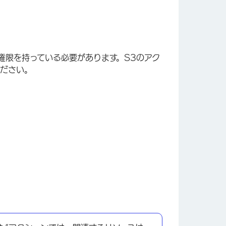
3権限を持っている必要があります。S3のアク
ください。