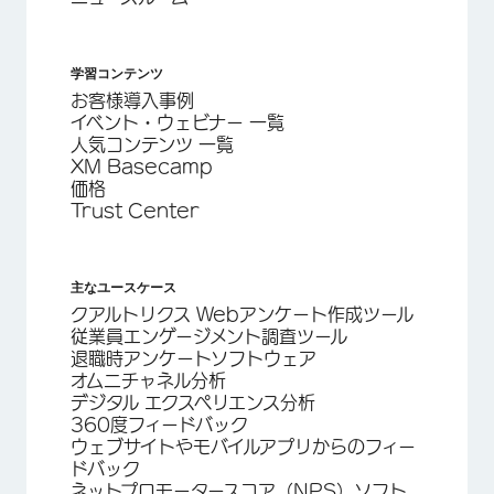
学習コンテンツ
お客様導入事例
イベント・ウェビナー 一覧
人気コンテンツ 一覧
XM Basecamp
価格
Trust Center
主なユースケース
クアルトリクス Webアンケート作成ツール
従業員エンゲージメント調査ツール
退職時アンケートソフトウェア
オムニチャネル分析
デジタル エクスペリエンス分析
360度フィードバック
ウェブサイトやモバイルアプリからのフィー
ドバック
ネットプロモータースコア（NPS）ソフト