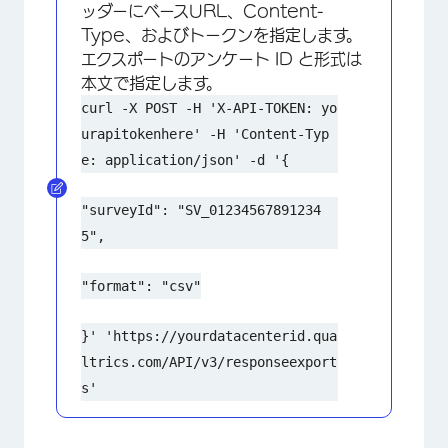
ッダーにベースURL、Content-
Type、およびトークンを指定します。
エクスポートのアンケート ID と形式は
本文で指定します。
curl -X POST -H 'X-API-TOKEN: yo
urapitokenhere' -H 'Content-Typ
e: application/json' -d '{
"surveyId": "SV_01234567891234
5",
"format": "csv"
}' 'https://yourdatacenterid.qua
ltrics.com/API/v3/responseexport
s'