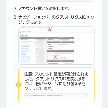
アカウント設定
を選択します。
ナビゲーションバーの
クアルトリクスID
をク
リックします。
注意:
アカウント設定が再設計されま
した。クアルトリクスIDを表示する
には、
旧バージョンに切り替える
を
クリックします。