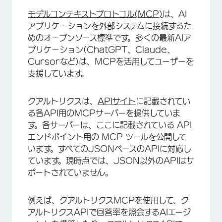
モデルコンテキストプロトコル(MCP)
は、AI
×
アプリケーションを外部システムに接続するた
めのオープンソース標準です。多くの最新AIア
プリケーション(ChatGPT、Claude、
Cursorなど)は、MCPを活用してユーザーを
支援しています。
クアルトリクスは、
APIサイト
に記載されてい
る各API用のMCPサーバーを提供していま
す
。各サーバーは、ここに記載されている API
エンドポイント用の MCP ツールを公開して
います。すべてのJSONベースのAPIに対応し
ています。現時点では、JSON以外のAPIはサ
ポートされていません。
例えば、クアルトリクスMCPを使用して、ク
アルトリクスAPIで回答率を照会するAIエージ