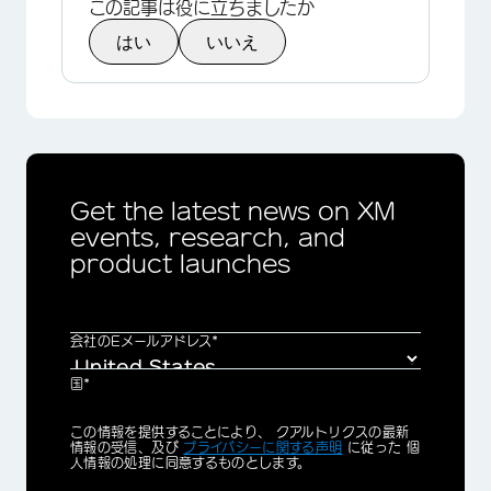
この記事は役に立ちましたか
はい
いいえ
Get the latest news on XM
events, research, and
product launches
会社のEメールアドレス*
国*
Privacy
この情報を提供することにより、 クアルトリクスの最新
Optin
情報の受信、及び
プライバシーに関する声明
に従った 個
人情報の処理に同意するものとします。