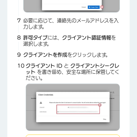
必要に応じて、連絡先のメールアドレスを入
力します。
×
許可タイプ
には、
クライアント認証情報
を
選択します。
クライアントを作成
をクリックします。
クライアント ID
と
クライアントシークレ
×
ット
を書き留め、安全な場所に保管してく
ださい。