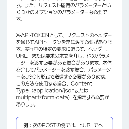
す。また、リクエスト固有のパラメーターとい
くつかのオプションのパラメーターも必要で
す。
X-API-TOKENとして、リクエストのヘッダー
を通じてAPIトークンを常に渡す必要がありま
す。実行中の特定の要求に応じて、ヘッダー、
URL、または要求の本文を介し、他のパラメ
ーターを渡す必要がある場合があります。本体
を介してパラメーターを渡す場合、パラメータ
ーをJSON形式で送信する必要があります。
この方法を使用する場合、Content-
Type（application/jsonまたは
multipart/form-data）を指定する必要が
あります。
例：
次のPOSTの例では、cURLでヘ