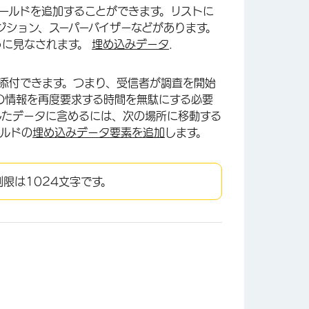
ールドを追加することができます。リストに
ジション、スーパーバイザーなどがあります。
うに見なされます。
埋め込みデータ
.
添付できます。つまり、受信者が調査を開始
の情報を再度要求する時間を無駄にする必要
したデータに含めるには、次の場所に移動する
ルドの
埋め込みデータ要素を追加
します。
数制限は1024文字です。