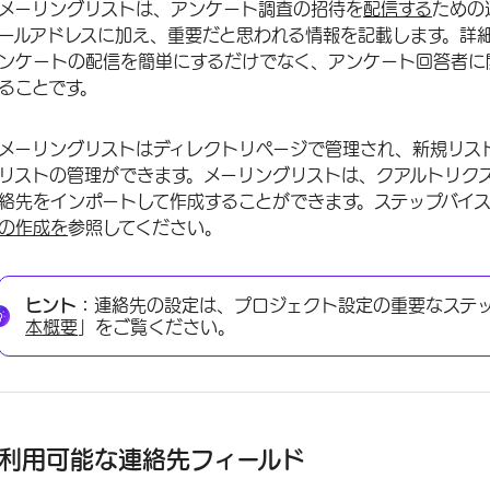
メーリングリストは、アンケート調査の招待を
配信する
ための
ールアドレスに加え、重要だと思われる情報を記載します。詳
ンケートの配信を簡単にするだけでなく、アンケート回答者に
ることです。
メーリングリストはディレクトリページで管理され、新規リス
リストの管理ができます。メーリングリストは、クアルトリク
絡先をインポートして作成することができます。ステップバイ
の作成を
参照してください。
ヒント：
連絡先の設定は、プロジェクト設定の重要なステ
本概要
」をご覧ください。
利用可能な連絡先フィールド