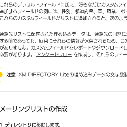
これらのデフォルトフィールドに加え、好きなだけカスタムフィ
追加するフィールドの例には、性別、都道府県、国、職業、ポ
これらのカスタムフィールドがリストに追加されると、次のよ
連絡先リストに保存された埋め込みデータは、連絡先の回答に
する前であっても、回答にそれらの情報が保存されるため、こ
がありません。カスタムフィールドをレポートやダウンロード
必要があります。
アンケートフロー
を作成し、それらのフィー
注意:
XM DIRECTORY Liteの埋め込みデータの文字
メーリングリストの作成
ディレクトリに
移動します。