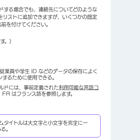
ドする場合でも、連絡先についてどのような
をリストに追加できますが、いくつかの既定
名前を付けてください。
す。)
従業員や学生 ID などのデータの保存によく
ンするために使用できる。
ルドには、事前定義された
利用可能な言語コ
、FR はフランス語を参照します。
ムタイトルは大文字と小文字を完全に一
ある。