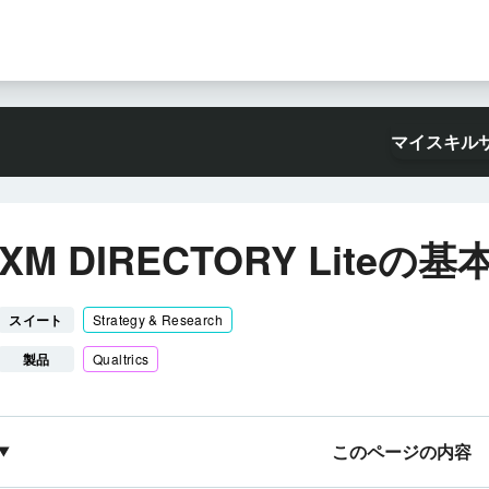
マイスキル
XM DIRECTORY Liteの
スイート
Strategy & Research
製品
Qualtrics
このページの内容