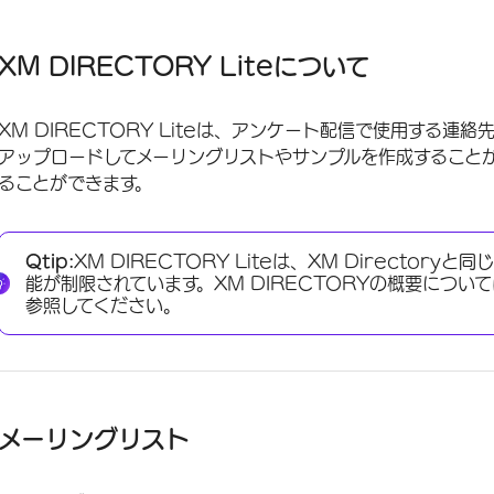
XM DIRECTORY Liteについて
メーリングリスト
XM DIRECTORY Liteについて
利用可能な連絡先フィールド
XM DIRECTORY Liteは、アンケート配信で使用する
メーリングリストの作成
アップロードしてメーリングリストやサンプルを作成すること
配信におけるメーリングリストの使用について
ることができます。
連絡先リストとサンプルの管理
既存のディレクトリの変換
Qtip:
XM DIRECTORY Liteは、XM Directo
能が制限されています。XM DIRECTORYの概要につい
XM DIRECTORY Lite連絡先を使用できるプロジェクト
参照してください。
FAQs
メーリングリスト