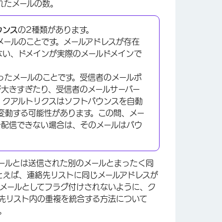
れたメールの数。
ウンス
の2種類があります。
メールのことです。メールアドレスが存在
ない、ドメインが実際のメールドメインで
ったメールのことです。受信者のメールボ
が大きすぎたり、受信者のメールサーバー
。クアルトリクスはソフトバウンスを自動
変動する可能性があります。この間、メー
を配信できない場合は、そのメールはバウ
ールとは送信された別のメールとまったく同
とえば、連絡先リストに同じメールアドレスが
メールとしてフラグ付けされないように、ク
先リスト内の重複を統合する方法について
。