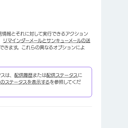
信情報とそれに対して実行できるアクション
、
リマインダーメールとサンキューメールの送
できます。これらの異なるオプションによ
タスは、
配信履歴
または
配信ステータス
に
ンのステータスを表示する
を参照してくだ