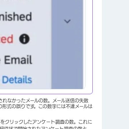
されなかったメールの数。メール送信の失敗
の形式の誤りです。この数字には不達メールは
クをクリックしたアンケート調査の数。これに
招待状で開始されたアンケート調査の数と、