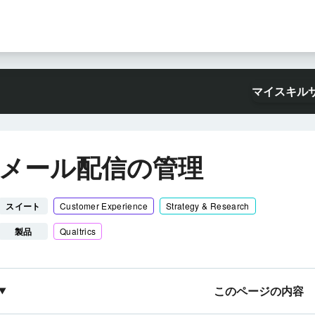
マイスキル
メール配信の管理
スイート
Customer Experience
Strategy & Research
製品
Qualtrics
このページの内容