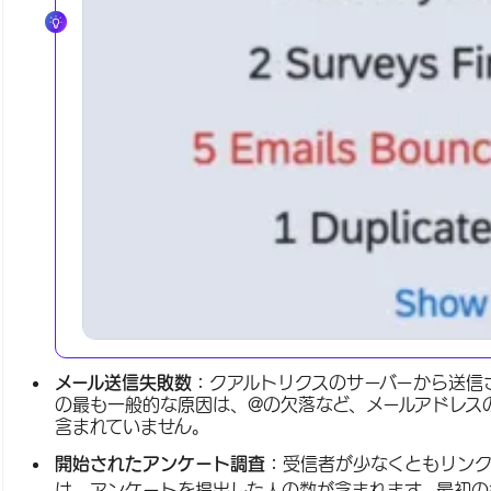
メール送信失敗数：
クアルトリクスのサーバーから送信
の最も一般的な原因は、@の欠落など、メールアドレス
含まれていません。
開始されたアンケート調査：
受信者が少なくともリン
は、アンケートを提出した人の数が含まれます。最初の