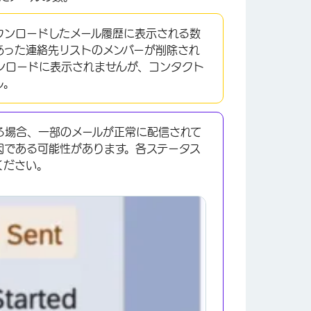
ウンロードしたメール履歴に表示される数
あった連絡先リストのメンバーが削除され
ンロードに表示されませんが、コンタクト
ん。
る場合、一部のメールが正常に配信されて
因である可能性があります。各ステータス
ください。