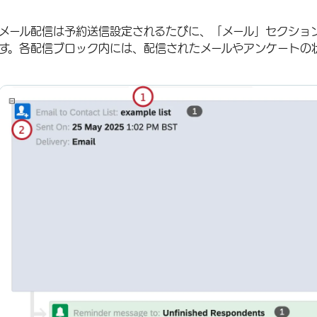
メール配信は予約送信設定されるたびに、「メール」セクショ
す。各配信ブロック内には、配信されたメールやアンケートの