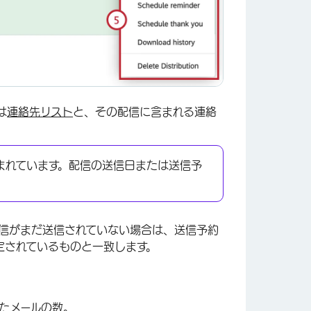
は
連絡先リスト
と、その配信に含まれる連絡
まれています。配信の送信日または送信予
信がまだ送信されていない場合は、送信予約
定されているものと一致します。
×
たメールの数。