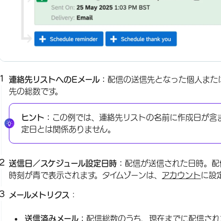
連絡先リストへのEメール：
配信の送信先となった個人また
先の総数です。
ヒント：
この例では、連絡先リストの名前に作成日が含
定日とは関係ありません。
送信日／スケジュール設定日時：
配信が送信された日時。配
時刻が青で表示されます。タイムゾーンは、
アカウント
に設
メールメトリクス
：
送信済みメール：
配信総数のうち、現在までに配信され