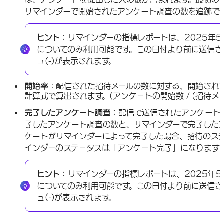
リマインダーで開始されたアンケート調査の数を追跡で
ヒント：
リマインダーの指標レポートは、2025年
についてのみ利用可能です。この日付より前に送信
ュ(-)が表示されます。
開始率
：配信された招待メールの数に対する、開始され
計算式で算出されます。(アンケートの開始数 / (招待メ
完了したアンケート調査：
配信で送信されたアンケー
了したアンケート調査の数と、リマインダーで完了したア
ケートがリマインダーによって完了した場合、招待のス
インダーのステータスは「アンケート完了」になります
ヒント：
リマインダーの指標レポートは、2025年
についてのみ利用可能です。この日付より前に送信
ュ(-)が表示されます。