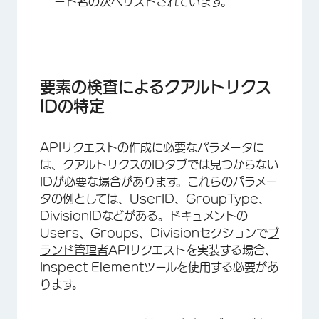
ート名の次へリストされています。
要素の検査によるクアルトリクス
IDの特定
APIリクエストの作成に必要なパラメータに
は、クアルトリクスのIDタブでは見つからない
×
IDが必要な場合があります。これらのパラメー
タの例としては、UserID、GroupType、
DivisionIDなどがある。ドキュメントの
Users、Groups、Divisionセクションで
ブ
ランド管理者
APIリクエストを実装する場合、
×
Inspect Elementツールを使用する必要があ
ります。