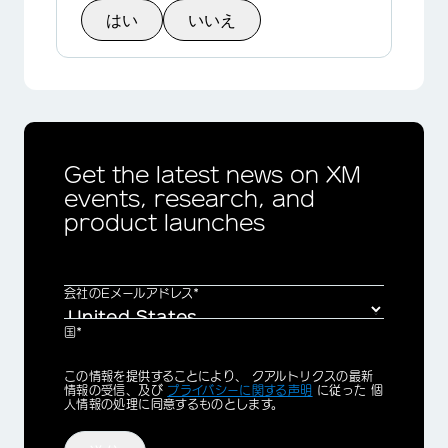
はい
いいえ
Get the latest news on XM
events, research, and
product launches
会社のEメールアドレス*
国*
Privacy
この情報を提供することにより、 クアルトリクスの最新
Optin
情報の受信、及び
プライバシーに関する声明
に従った 個
人情報の処理に同意するものとします。