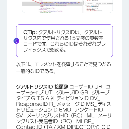
QTip:
クアルトリクスIDは、クアルト
リクス内で使用される15文字の英数字
コードです。これらのIDはそれぞれプレ
フィックスで始まる。
×
以下は、エレメントを検査することで見つかる
一般的なIDである。
クアルトリクスID
接頭辞
ユーザーID UR_ ユ
ーザータイプ UT_ グループID GR_ グループ
タイプ G.T.S.A.社 ディビジョンID DV_
ResponseID R_ メッセージID MS_ ディス
トリビューションID EMD_ アンケートID
SV_ メーリングリストID（RC） ML_ メーリ
ングリスト受信者ID（RC） MLRP_
×
ContactID (TA / XM DIRECTORY) CID_