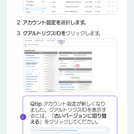
×
アカウント設定を
選択
します。
クアルトリクスIDを
クリックします。
Qtip:
アカウント設定が新しくなり
ました。クアルトリクスIDを表示す
るには、「
古いバージョンに切り替
える
」をクリックしてください。