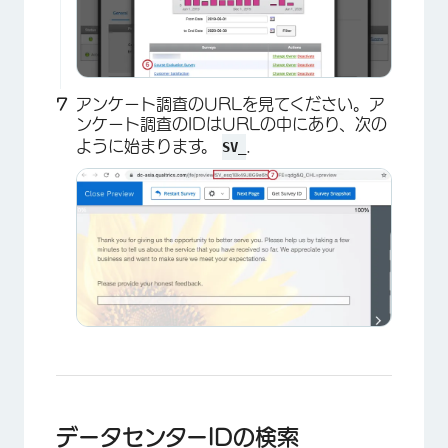
アンケート調査のURLを見てください。ア
ンケート調査のIDはURLの中にあり、次の
ように始まります。
.
SV_
×
×
データセンターIDの検索