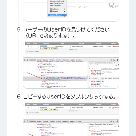
ユーザーのUserIDを見つけてください
（UR_で始まります）。
×
コピーする
UserIDを
ダブルクリックする。
×