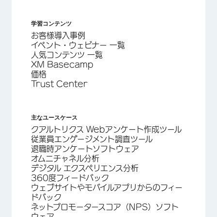
学習コンテンツ
お客様導入事例
イベント・ウェビナー 一覧
人気コンテンツ 一覧
XM Basecamp
価格
Trust Center
主なユースケース
クアルトリクス Webアンケート作成ツール
従業員エンゲージメント調査ツール
退職時アンケートソフトウェア
オムニチャネル分析
デジタル エクスペリエンス分析
360度フィードバック
ウェブサイトやモバイルアプリからのフィー
ドバック
ネットプロモータースコア（NPS）ソフト
ウェア