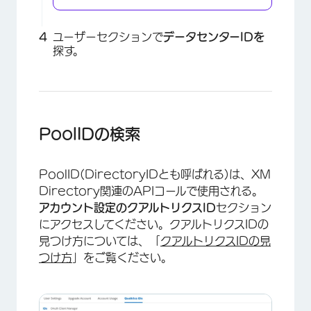
ユーザーセクションで
データセンターIDを
探す。
×
PoolIDの検索
PoolID(DirectoryIDとも呼ばれる)は、XM
Directory関連のAPIコールで使用される。
アカウント設定の
クアルトリクスID
セクション
にアクセスしてください。クアルトリクスIDの
見つけ方については、「
クアルトリクスIDの見
つけ方
」をご覧ください。
×