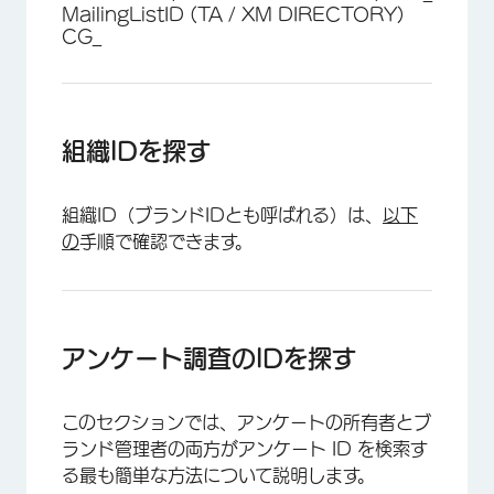
MailingListID (TA / XM DIRECTORY)
CG_
組織IDを探す
×
組織ID（ブランドIDとも呼ばれる）は、
以下
の
手順で確認できます。
アンケート調査のIDを探す
このセクションでは、アンケートの所有者とブ
ランド管理者の両方がアンケート ID を検索す
る最も簡単な方法について説明します。